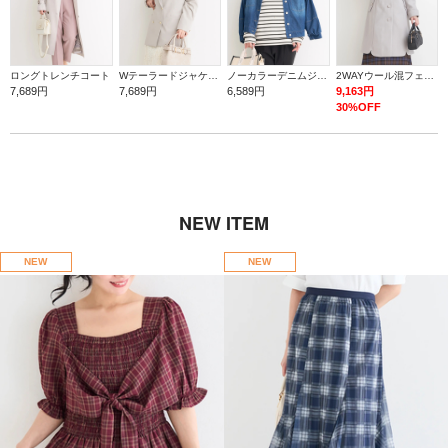
ロングトレンチコート
Wテーラードジャケット
ノーカラーデニムジャケット
2WAYウール混フェイクファーコート
7,689円
7,689円
6,589円
9,163円
30%OFF
NEW ITEM
NEW
NEW