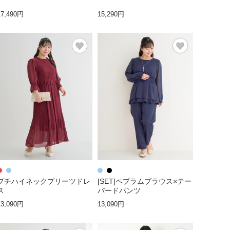
17,490円
15,290円
プチハイネックプリーツドレ
[SET]ペプラムブラウス×テー
ス
パードパンツ
13,090円
13,090円