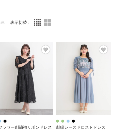
表示切替：
全色
フラワー刺繍袖リボンドレス
刺繍レースドロストドレス