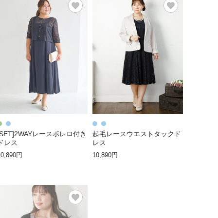
[SET]2WAYレースボレロ付き
起毛レースウエストタックド
ドレス
レス
10,890円
10,890円