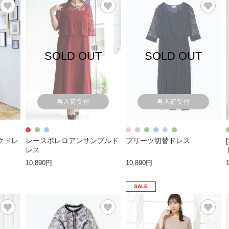
SOLD OUT
SOLD OUT
再入荷受付
再入荷受付
クドレ
レースボレロアンサンブルド
プリーツ切替ドレス
レス
10,890円
10,890円
SALE