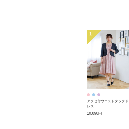
1
アクセ付ウエストタックド
レス
10,890円