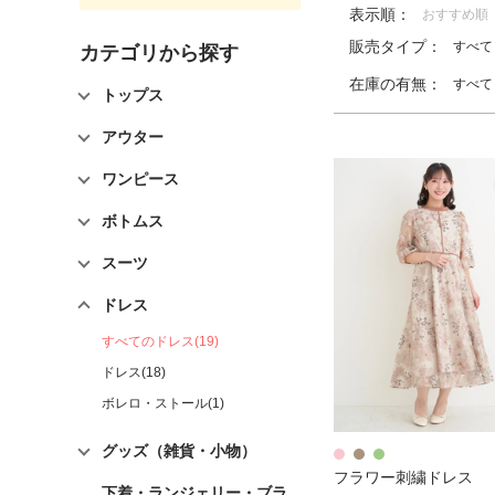
表示順：
おすすめ順
販売タイプ：
すべて
カテゴリから探す
在庫の有無：
すべて
トップス
アウター
ワンピース
ボトムス
スーツ
ドレス
すべてのドレス(19)
ドレス(18)
ボレロ・ストール(1)
グッズ（雑貨・小物）
フラワー刺繍ドレス
下着・ランジェリー・ブラ