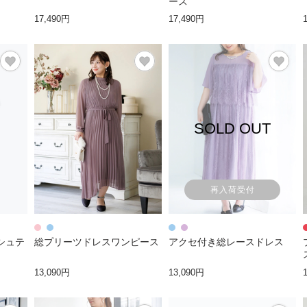
ース
17,490円
17,490円
SOLD OUT
再入荷受付
シュテ
総プリーツドレスワンピース
アクセ付き総レースドレス
13,090円
13,090円