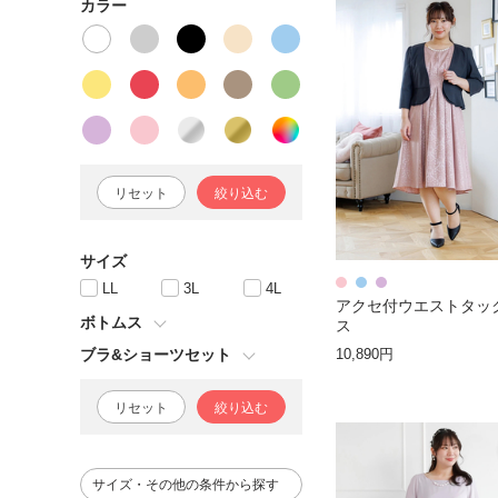
カラー
リセット
絞り込む
サイズ
LL
3L
4L
アクセ付ウエストタッ
ボトムス
ス
ブラ&ショーツセット
10,890円
リセット
絞り込む
サイズ・その他の条件から探す