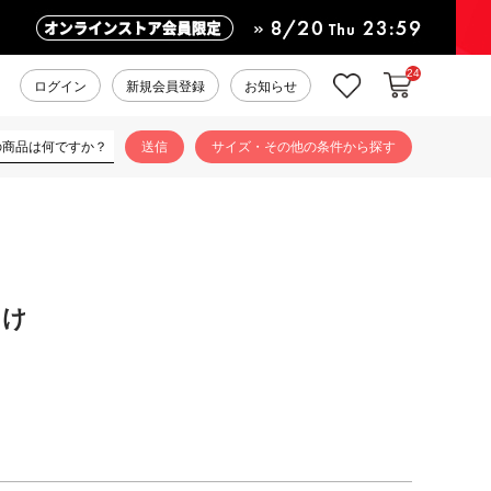
24
カートに入れ
お気に入り
ログイン
新規会員登録
お知らせ
サイズ・その他の条件から探す
向け