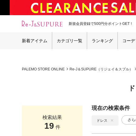
新規会員登録で500円分ポイントGET！
新着アイテム
カテゴリ一覧
ランキング
コーデ
PALEMO STORE ONLINE
Re-J＆SUPURE（リジェイ＆スプル）
ド
現在の検索条件
検索結果
さら
ドレス
19
件