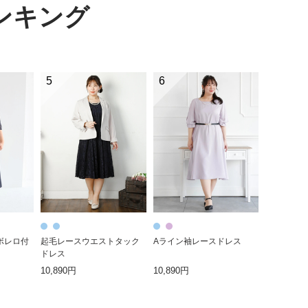
ンキング
5
6
スボレロ付
起毛レースウエストタック
Aライン袖レースドレス
ドレス
10,890円
10,890円