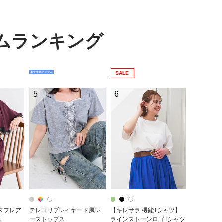
テムランキング
SALE
5
6
スフレア
テレコリブレイヤード風レ
【キレサラ 機能Tシャツ】
ス
ーストップス
ラインストーンロゴTシャツ