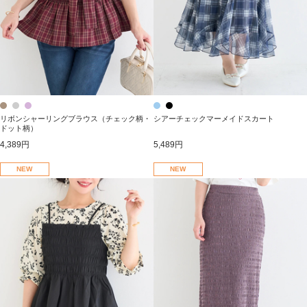
リボンシャーリングブラウス（チェック柄・
シアーチェックマーメイドスカート
ドット柄）
4,389円
5,489円
NEW
NEW