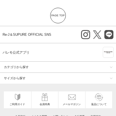
PAGE TOP
instagram
X
li
Re-J＆SUPURE OFFICIAL SNS
A
パレモ公式アプリ
カテゴリから探す
サイズから探す
ご利用ガイド
会員特典
メールマガジン
返品について