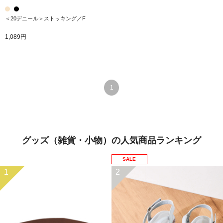
＜20デニール＞ストッキング／F
1,089円
1
グッズ（雑貨・小物）の人気商品ランキング
SALE
1
2