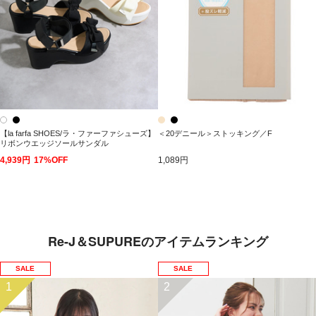
【la farfa SHOES/ラ・ファーファシューズ】
＜20デニール＞ストッキング／F
リボンウエッジソールサンダル
4,939円
17%OFF
1,089円
Re-J＆SUPUREのアイテムランキング
SALE
SALE
1
2