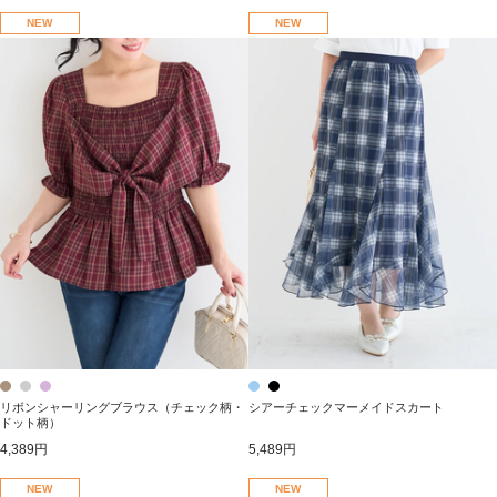
NEW
NEW
リボンシャーリングブラウス（チェック柄・
シアーチェックマーメイドスカート
ドット柄）
4,389円
5,489円
NEW
NEW