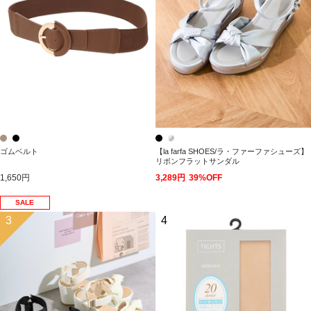
ゴムベルト
【la farfa SHOES/ラ・ファーファシューズ】
リボンフラットサンダル
1,650円
3,289円
39%OFF
SALE
3
4