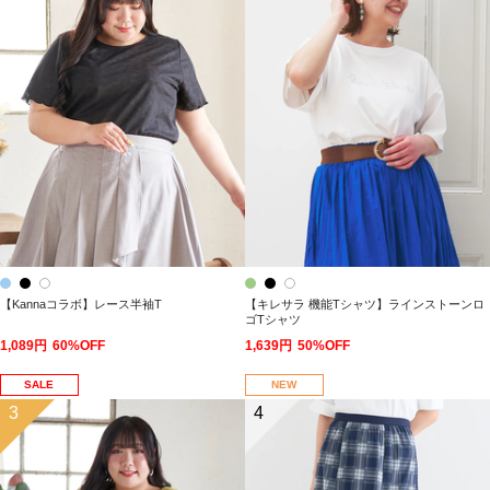
【Kannaコラボ】レース半袖T
【キレサラ 機能Tシャツ】ラインストーンロ
ゴTシャツ
1,089円
60%OFF
1,639円
50%OFF
SALE
NEW
3
4