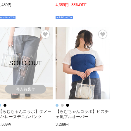
5,489円
4,389円
33%OFF
SOLD OUT
再入荷受付
【らむちゃんコラボ】ダメー
【らむちゃんコラボ】ビスチ
ジ×レースデニムパンツ
ェ風プルオーバー
6,589円
3,289円