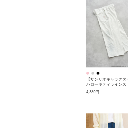
【サンリオキャラクタ
ハローキティラインス
スウェットパンツ
4,389円