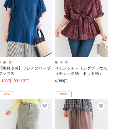
【接触冷感】フレアスリーブ
リボンシャーリングブラウス
ブラウス
（チェック柄・ドット柄）
2,189円
33%OFF
4,389円
NEW
NEW