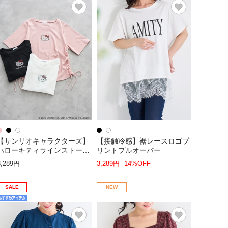
【サンリオキャラクターズ】
【接触冷感】裾レースロゴプ
ハローキティラインストーン
リントプルオーバー
裾ドロストTシャツ
3,289円
3,289円
14%OFF
SALE
NEW