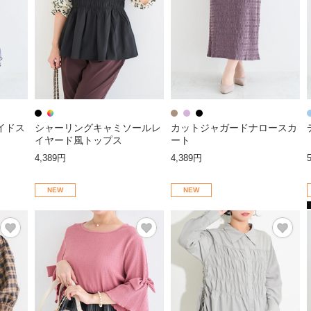
イドス
シャーリングキャミソールレ
カットジャガードナロースカ
イヤード風トップス
ート
4,389円
4,389円
NEW
NEW