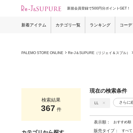
新規会員登録で500円分ポイントGET！
新着アイテム
カテゴリ一覧
ランキング
コーデ
PALEMO STORE ONLINE
Re-J＆SUPURE（リジェイ＆スプル）
現在の検索条件
検索結果
さらに
LL
367
件
表示順：
おすすめ順
販売タイプ：
すべて
カテゴリから探す