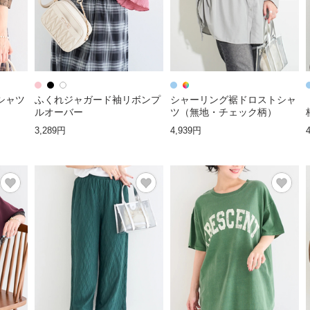
シャツ
ふくれジャガード袖リボンプ
シャーリング裾ドロストシャ
ルオーバー
ツ（無地・チェック柄）
3,289円
4,939円