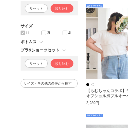
リセット
絞り込む
サイズ
LL
3L
4L
ボトムス
ブラ&ショーツセット
リセット
絞り込む
サイズ・その他の条件から探す
【らむちゃんコラボ】
オフショル風プルオー
3,289円