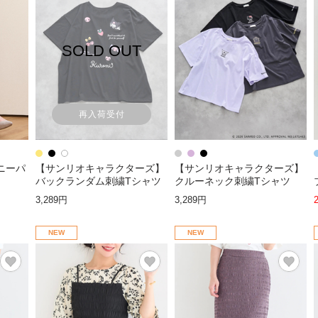
SOLD OUT
再入荷受付
ニーパ
【サンリオキャラクターズ】
【サンリオキャラクターズ】
バックランダム刺繍Tシャツ
クルーネック刺繍Tシャツ
3,289円
3,289円
NEW
NEW