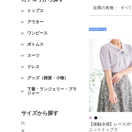
在庫の有無：
すべて
トップス
アウター
ワンピース
ボトムス
スーツ
ドレス
グッズ（雑貨・小物）
下着・ランジェリー・ブラ
ジャー
サイズから探す
LL
【接触冷感】レースボ
ニットトップス
3L