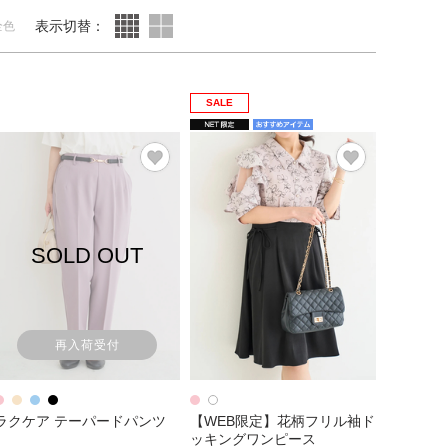
表示切替：
全色
SALE
SOLD OUT
再入荷受付
ラクケア テーパードパンツ
【WEB限定】花柄フリル袖ド
ッキングワンピース