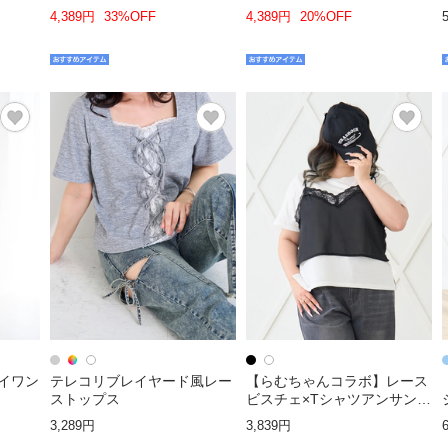
4,389円
33%OFF
4,389円
20%OFF
イワン
テレコリブレイヤード風レー
【らむちゃんコラボ】レース
ストップス
ビスチェ×Tシャツアンサンブ
ル
3,289円
3,839円