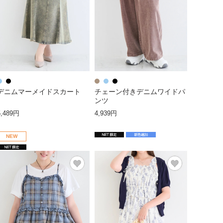
デニムマーメイドスカート
チェーン付きデニムワイドパ
ンツ
5,489円
4,939円
NEW