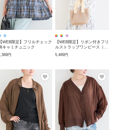
【WEB限定】フリルチェック
【WEB限定】リボン付きフリ
柄キャミチュニック
ルストラップワンピース（無
地・ドット柄・花柄）
4,389円
5,489円