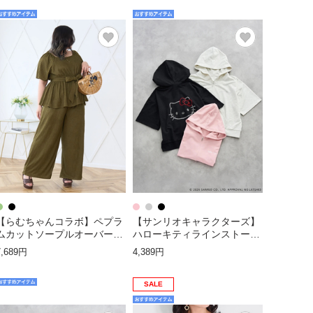
【らむちゃんコラボ】ペプラ
【サンリオキャラクターズ】
ムカットソープルオーバー×
ハローキティラインストーン
ワイドパンツ
半袖ZIPパーカー
7,689円
4,389円
SALE