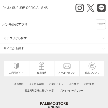
instagram
X
li
Re-J＆SUPURE OFFICIAL SNS
A
パレモ公式アプリ
カテゴリから探す
サイズから探す
ご利用ガイド
会員特典
メールマガジン
返品について
会員登録
よくある質問
お問い合わせ
会社概要
利用規約
特定商取引法に基づく表示
プライバシーポリシー