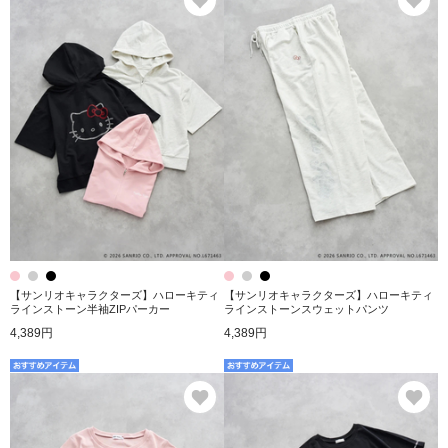
【サンリオキャラクターズ】ハローキティ
【サンリオキャラクターズ】ハローキティ
ラインストーン半袖ZIPパーカー
ラインストーンスウェットパンツ
4,389円
4,389円
お気に入り
お