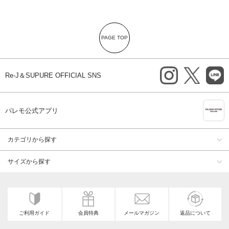
PAGE TOP
instagram
X
li
Re-J＆SUPURE OFFICIAL SNS
A
パレモ公式アプリ
カテゴリから探す
サイズから探す
ご利用ガイド
会員特典
メールマガジン
返品について