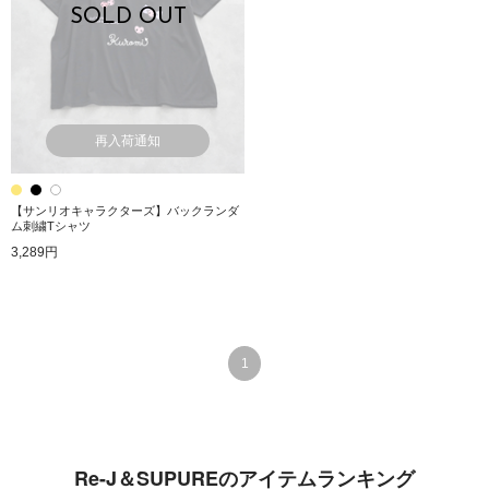
SOLD OUT
再入荷通知
【サンリオキャラクターズ】バックランダ
ム刺繍Tシャツ
3,289円
1
Re-J＆SUPUREのアイテムランキング