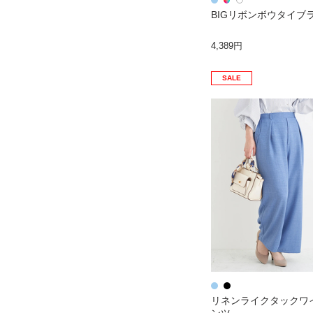
BIGリボンボウタイブ
4,389円
SALE
リネンライクタックワ
ンツ