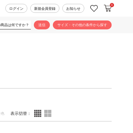
0
カートに入れ
お気に入り
ログイン
新規会員登録
お知らせ
サイズ・その他の条件から探す
表示切替：
全色