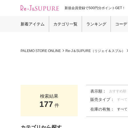
新規会員登録で500円分ポイントGET！
新着アイテム
カテゴリ一覧
ランキング
コーデ
PALEMO STORE ONLINE
Re-J＆SUPURE（リジェイ＆スプル）
表示順：
おすすめ順
検索結果
販売タイプ：
すべて
177
件
在庫の有無：
すべて
カテゴリから探す