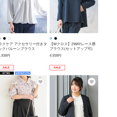
ラクケア アクセサリー付きタ
【Wクロス】2WAYレース襟
ックバルーンブラウス
ブラウス(セットアップ可)
4,939円
4,939円
SALE
SALE