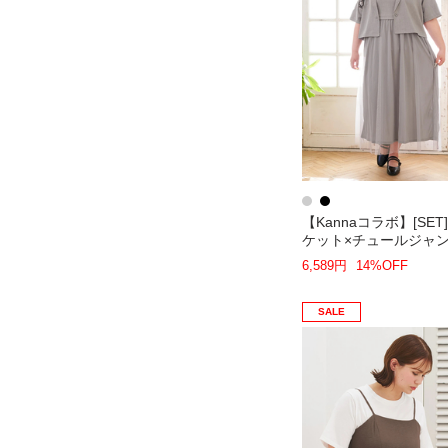
【Kannaコラボ】[SET
ケット×チュールジャ
アンサンブル
6,589円
14%OFF
SALE