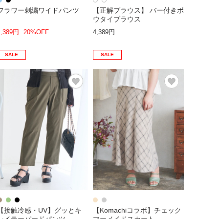
フラワー刺繍ワイドパンツ
【正解ブラウス】 バー付きボ
ウタイブラウス
4,389円
20%OFF
4,389円
SALE
SALE
【接触冷感・UV】グッとキ
【Komachiコラボ】チェック
レイテーパードパンツ
マーメイドスカート