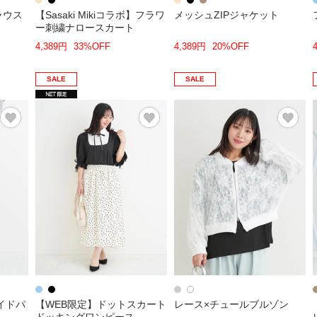
ラウス
【Sasaki Mikiコラボ】フラワ
メッシュZIPジャケット
ー刺繍ナロースカート
4,389円
33%OFF
4,389円
20%OFF
SALE
SALE
イドパ
【WEB限定】ドットスカート
レース×チュールブルゾン
ドッキングワンピース