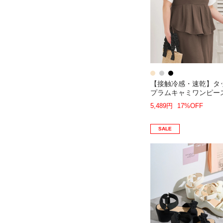
【接触冷感・速乾】タ
プラムキャミワンピース
ャツ
5,489円
17%OFF
SALE