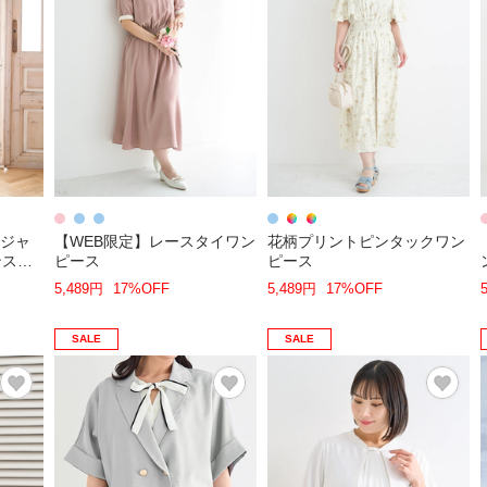
]ジャ
【WEB限定】レースタイワン
花柄プリントピンタックワン
ンスカ
ピース
ピース
5,489円
17%OFF
5,489円
17%OFF
SALE
SALE