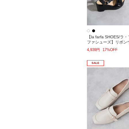
【la farfa SHOES/
ファシューズ】リボン
ジソールサンダル
4,939円
17%OFF
SALE