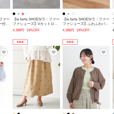
ラ・ファー
【la farfa SHOES/ラ・ファー
【la farfa SHOES/ラ・ファー
ー付き
ファシューズ】Vカットロー
ファシューズ】ふわふわバレ
ヒールパンプス
エシューズ
4,389円
19%OFF
4,389円
19%OFF
SALE
SALE