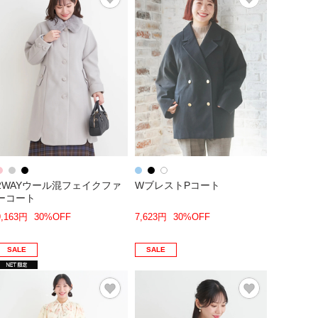
2WAYウール混フェイクファ
WブレストPコート
ーコート
9,163円
30%OFF
7,623円
30%OFF
SALE
SALE