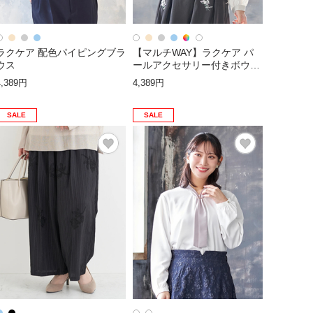
ラクケア 配色パイピングブラ
【マルチWAY】ラクケア パ
ウス
ールアクセサリー付きボウタ
イブラウス
4,389円
4,389円
SALE
SALE