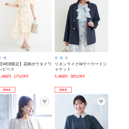
【WEB限定】花柄ボウタイワ
リネンライクWテーラードジ
ンピース
ャケット
5,489円
17%OFF
5,489円
38%OFF
SALE
SALE