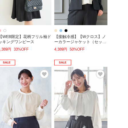
【WEB限定】花柄フリル袖ド
【接触冷感】【Wクロス】ノ
ッキングワンピース
ーカラージャケット（セット
アップ可）
4,389円
33%OFF
4,389円
50%OFF
SALE
SALE