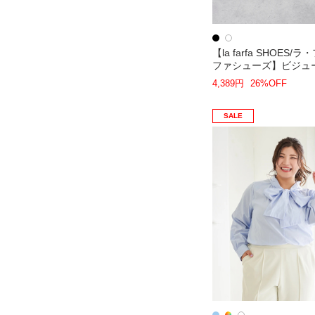
【la farfa SHOES/
ファシューズ】ビジュ
スクエアローファー
4,389円
26%OFF
SALE