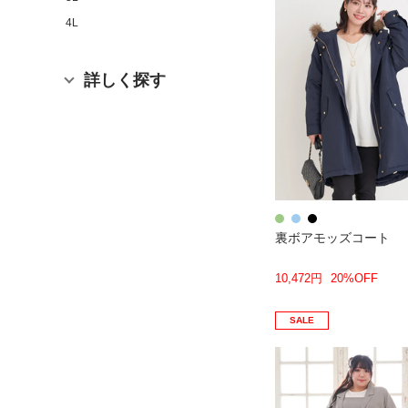
4L
詳しく探す
裏ボアモッズコート
10,472円
20%OFF
SALE