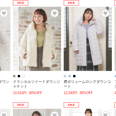
SALE
SALE
ダウン
クラシカルツイードダウンジ
襟ボリュームロングダウンコ
ャケット
ート
13,013円
30%OFF
12,243円
30%OFF
SALE
SALE