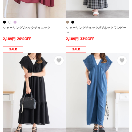
シャーリングVネックチュニック
シャーリングチェック柄Vネックワンピー
ス
2,189円
20%OFF
2,189円
33%OFF
SALE
SALE
お気に入り
お