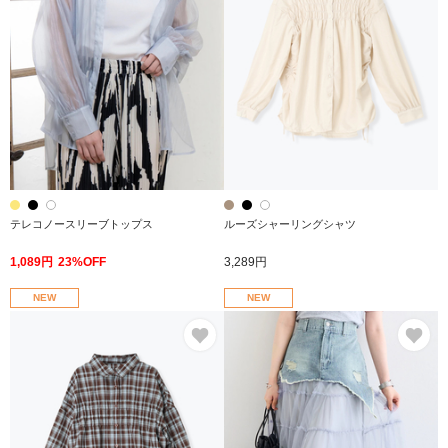
テレコノースリーブトップス
ルーズシャーリングシャツ
1,089円
23%OFF
3,289円
NEW
NEW
お気に入り
お