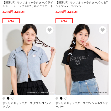
【SETUP】サンリオキャラクターズ ライ
【SETUP】サンリオキャラクターズ ゆるT
ンストーントップス×フリルミニスカート
シャツ×ハーフパンツ
3,289円
33%OFF
3,289円
33%OFF
SALE
SALE
お気に入り
お
サンリオキャラクターズ ダブルZIPラメト
サンリオキャラクターズ ワンショルプルオ
ップス
ーバー