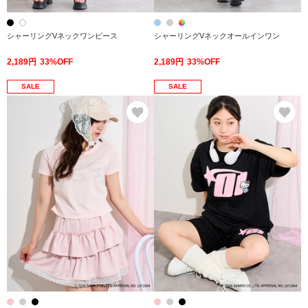
シャーリングVネックワンピース
シャーリングVネックオールインワン
2,189円
33%OFF
2,189円
33%OFF
SALE
SALE
お気に入り
お