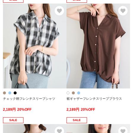
お気に入り
お
チェック柄フレンチスリーブシャツ
裾ギャザーフレンチスリーブブラウス
2,189円
20%OFF
2,189円
20%OFF
SALE
SALE
お気に入り
お