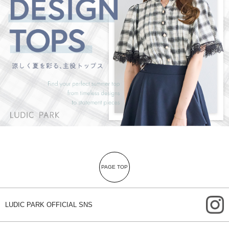
PAGE TOP
i
LUDIC PARK OFFICIAL SNS