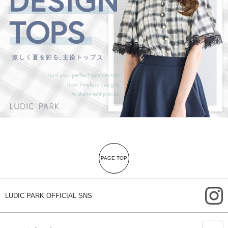
PAGE TOP
i
LUDIC PARK OFFICIAL SNS
A