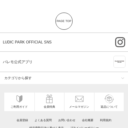
PAGE TOP
i
LUDIC PARK OFFICIAL SNS
A
パレモ公式アプリ
カテゴリから探す
ご利用ガイド
会員特典
メールマガジン
返品について
会員登録
よくある質問
お問い合わせ
会社概要
利用規約
特定商取引法に基づく表示
プライバシーポリシー