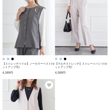
【ストレッチツイル】ノーカラーベスト(セ
【マルチストレッチ】ストレートパンツ(セ
ットアップ可)
ットアップ可)
4,389円
4,389円
お気に入り