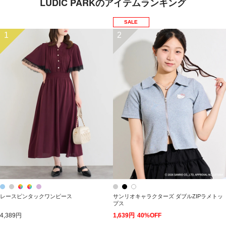
LUDIC PARKのアイテムランキング
SALE
1
2
レースピンタックワンピース
サンリオキャラクターズ ダブルZIPラメトッ
プス
4,389円
1,639円
40%OFF