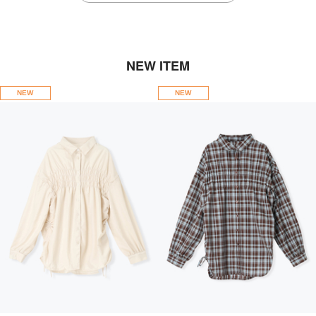
NEW ITEM
NEW
NEW