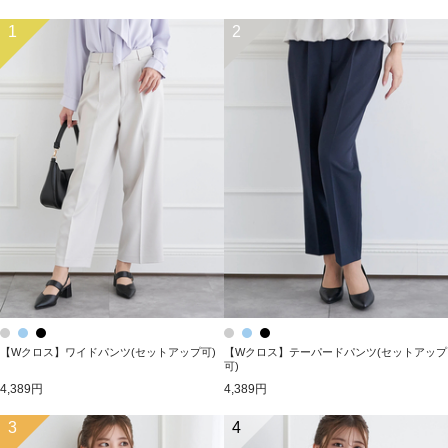
1
2
【Wクロス】ワイドパンツ(セットアップ可)
【Wクロス】テーパードパンツ(セットアップ
可)
4,389円
4,389円
3
4