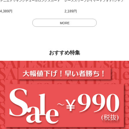
デニムドッキングチュールロングスカート
レーススリーブレイヤードフォトTシャツ
4,389円
2,189円
MORE
おすすめ特集