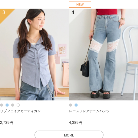
NEW
3
4
リブフェイクカーディガン
レースフレアデニムパンツ
2,739円
4,389円
MORE