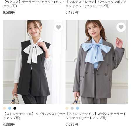
【Wクロス】テーラードジャケット(セット
【マルチストレッチ】パールボタンポンチ
アップ可)
ョジャケット(セットアップ可)
6,589円
5,489円
お気に入り
お
【ストレッチツイル】ペプラムベスト(セッ
【ストレッチツイル】Wボタンテーラード
トアップ可)
ジャケット(セットアップ可)
4,389円
6,589円