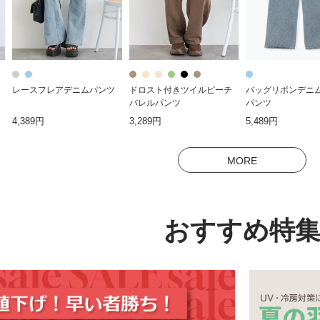
レースフレアデニムパンツ
ドロスト付きツイルピーチ
バッグリボンデニ
バレルパンツ
パンツ
4,389円
3,289円
5,489円
MORE
おすすめ特