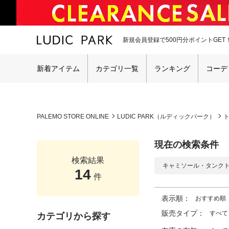
新規会員登録で500円分ポイントGET
新着アイテム
カテゴリ一覧
ランキング
コーデ
PALEMO STORE ONLINE
LUDIC PARK（ルディックパーク）
現在の検索条件
検索結果
キャミソール・タンク
14
件
表示順：
おすすめ順
販売タイプ：
すべて
カテゴリから探す