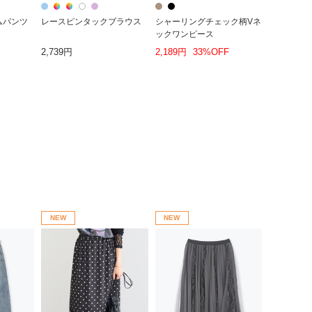
ムパンツ
レースピンタックブラウス
シャーリングチェック柄Vネ
ックワンピース
2,739円
2,189円
33%OFF
NEW
NEW