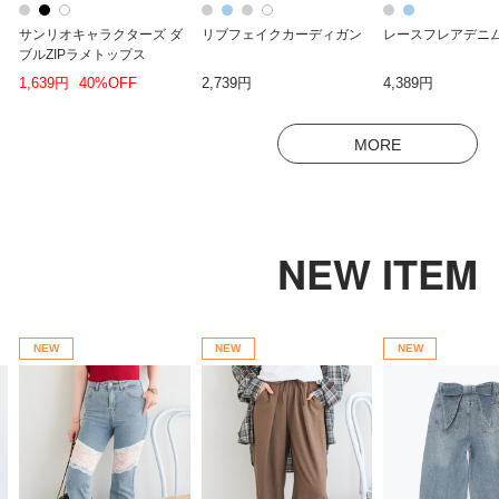
サンリオキャラクターズ ダ
リブフェイクカーディガン
レースフレアデニ
ブルZIPラメトップス
1,639円
40%OFF
2,739円
4,389円
MORE
NEW ITEM
NEW
NEW
NEW