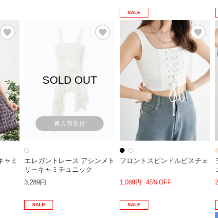
SALE
SOLD OUT
再入荷受付
キャミ
エレガントレース アシンメト
フロントスピンドルビスチェ
リーキャミチュニック
3,289円
1,089円
45%OFF
SALE
SALE