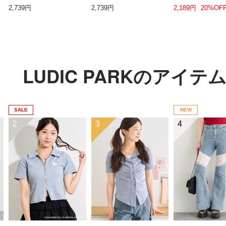
2,739円
2,739円
2,189円
20%OF
LUDIC PARKのアイ
SALE
NEW
2
3
4