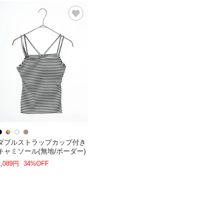
ダブルストラップカップ付き
キャミソール(無地/ボーダー)
1,089円
34%OFF