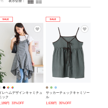
表示切替：
全色
SALE
SALE
イレヘムデザインキャミチュ
サッカーチェックキャミソー
ニック
ル
2,189円
33%OFF
1,639円
35%OFF