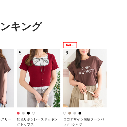
ランキング
SALE
5
6
チスリー
配色リボンレースドッキン
ロゴデザイン刺繍ターンバ
グトップス
ックTシャツ