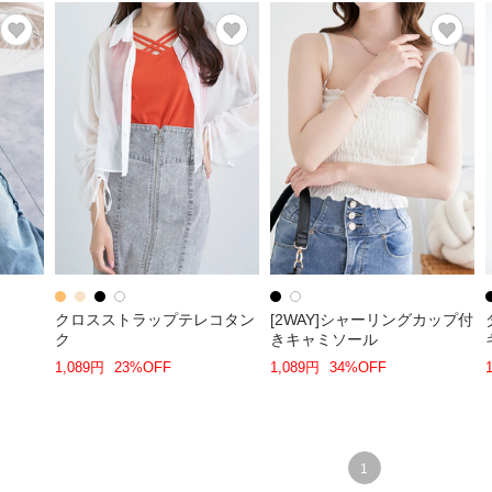
クロスストラップテレコタン
[2WAY]シャーリングカップ付
ク
きキャミソール
1,089円
23%OFF
1,089円
34%OFF
1