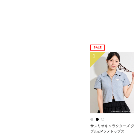
SALE
1
サンリオキャラクターズ 
ブルZIPラメトップス