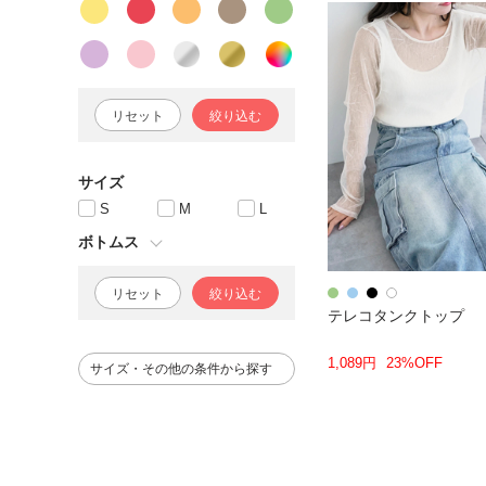
リセット
絞り込む
サイズ
S
M
L
ボトムス
リセット
絞り込む
テレコタンクトップ
1,089円
23%OFF
サイズ・その他の条件から探す