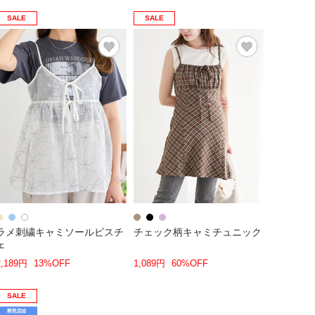
SALE
SALE
ラメ刺繍キャミソールビスチ
チェック柄キャミチュニック
ェ
2,189円
13%OFF
1,089円
60%OFF
SALE