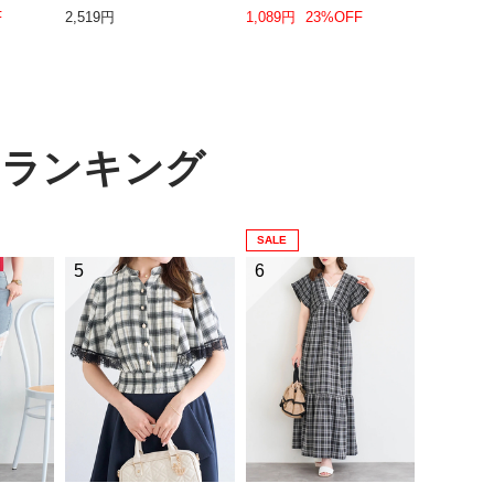
F
2,519円
1,089円
23%OFF
テムランキング
SALE
5
6