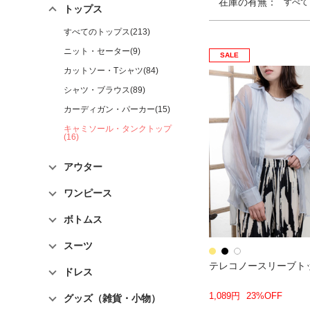
在庫の有無：
すべて
トップス
すべてのトップス(213)
ニット・セーター(9)
SALE
カットソー・Tシャツ(84)
シャツ・ブラウス(89)
カーディガン・パーカー(15)
キャミソール・タンクトップ
(16)
アウター
ワンピース
ボトムス
スーツ
テレコノースリーブト
ドレス
1,089円
23%OFF
グッズ（雑貨・小物）