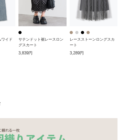
ムワイド
サテンドット裾レースロン
レースストーンロングスカ
グスカート
ート
3,839円
3,289円
集