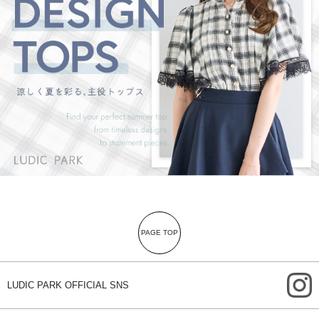
PAGE TOP
i
LUDIC PARK OFFICIAL SNS