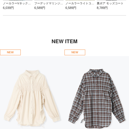
ノーカラーVネックデニムジャケット
フーデッドマリンジャケット
ノーカラーライトコート
裏ボア モッズコート
6,039円
6,589円
6,589円
8,789円
NEW ITEM
NEW
NEW