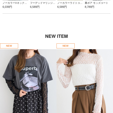
ノーカラーVネックデニムジャケット
フーデッドマリンジャケット
ノーカラーライトコート
裏ボア モッズコート
6,039円
6,589円
6,589円
8,789円
NEW ITEM
NEW
NEW