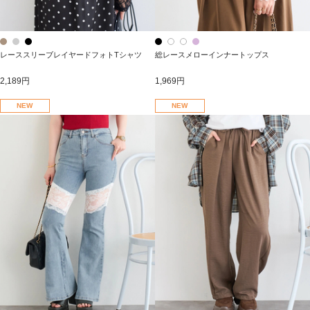
レーススリーブレイヤードフォトTシャツ
総レースメローインナートップス
2,189円
1,969円
NEW
NEW