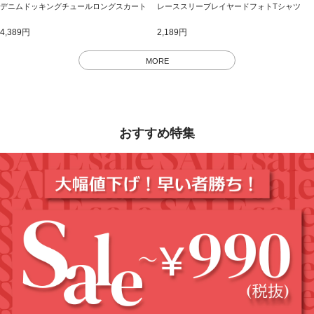
デニムドッキングチュールロングスカート
レーススリーブレイヤードフォトTシャツ
4,389円
2,189円
MORE
おすすめ特集