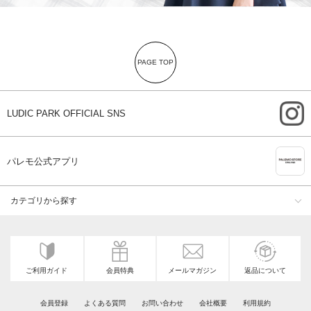
PAGE TOP
i
LUDIC PARK OFFICIAL SNS
A
パレモ公式アプリ
カテゴリから探す
ご利用ガイド
会員特典
メールマガジン
返品について
会員登録
よくある質問
お問い合わせ
会社概要
利用規約