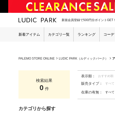
新規会員登録で500円分ポイントGET
新着アイテム
カテゴリ一覧
ランキング
コーデ
PALEMO STORE ONLINE
LUDIC PARK（ルディックパーク）
表示順：
おすすめ順
検索結果
販売タイプ：
すべて
0
件
在庫の有無：
すべて
カテゴリから探す