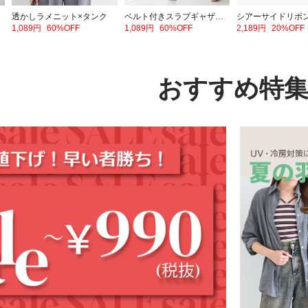
透かしラメニット×タンク
ベルト付きスラブギャザーロングスカート
1,089円
60%OFF
1,089円
60%OFF
2,189円
20%OFF
おすすめ特