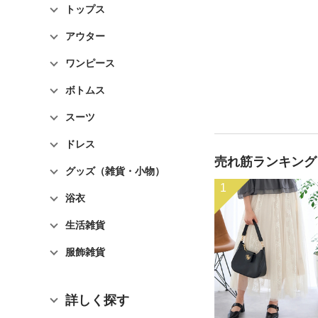
トップス
アウター
ワンピース
ボトムス
スーツ
ドレス
売れ筋ランキング
グッズ（雑貨・小物）
1
浴衣
生活雑貨
服飾雑貨
詳しく探す