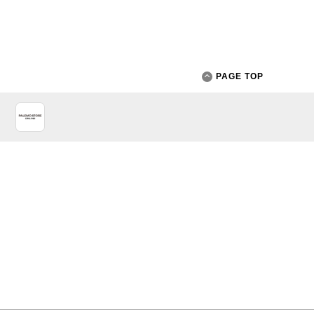
PAGE TOP
App Store