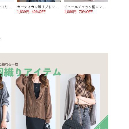
シアーサイドリボンフリルショートシャツ
カーディガン風リブトップス
チュールチェック柄ロングスカート
1,639円
40%OFF
1,089円
70%OFF
集