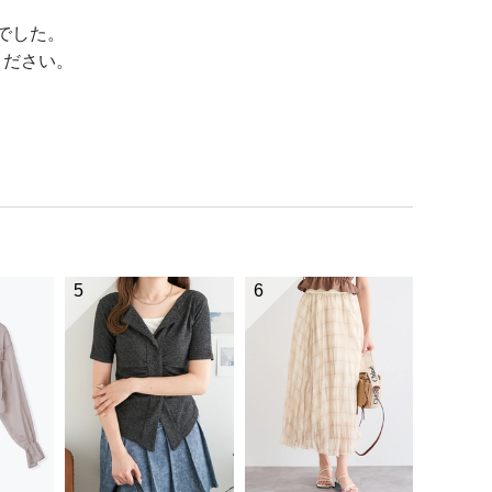
でした。
ください。
5
6