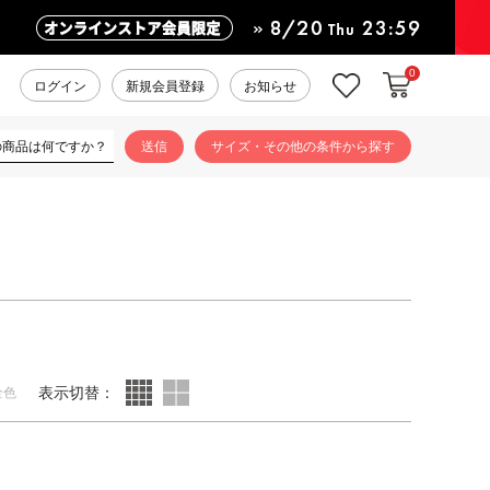
0
カートに入れ
お気に入り
ログイン
新規会員登録
お知らせ
サイズ・その他の条件から探す
表示切替：
全色