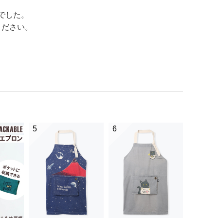
でした。
ください。
5
6