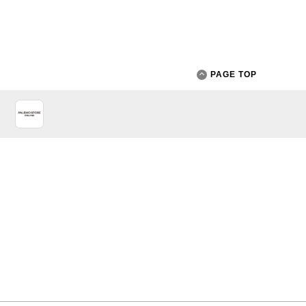
PAGE TOP
App Store