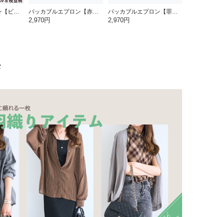
パッカブルエプロン【ビール＆枝豆】
パッカブルエプロン【赤富士】
パッカブルエプロン【罪深ネコ】
2,970円
2,970円
集