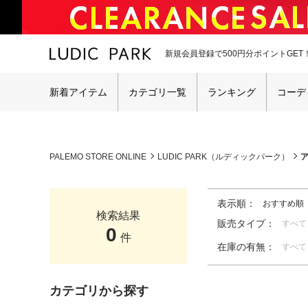
新規会員登録で500円分ポイントGET
新着アイテム
カテゴリ一覧
ランキング
コーデ
PALEMO STORE ONLINE
LUDIC PARK（ルディックパーク）
表示順：
おすすめ順
検索結果
販売タイプ：
すべて
0
件
在庫の有無：
すべて
カテゴリから探す