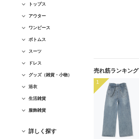
トップス
アウター
ワンピース
ボトムス
スーツ
ドレス
売れ筋ランキング
グッズ（雑貨・小物）
1
浴衣
生活雑貨
服飾雑貨
詳しく探す