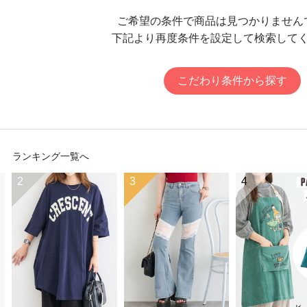
ご希望の条件で商品は見つかりません
下記より再度条件を設定して検索して
こだわり条件から探す
ランキング一覧へ
2
3
4