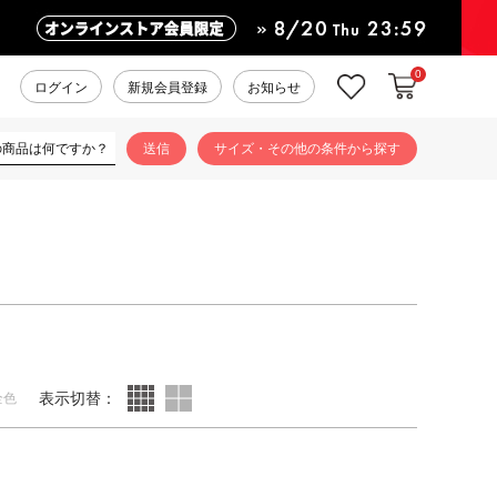
0
カートに入れ
お気に入り
ログイン
新規会員登録
お知らせ
サイズ・その他の条件から探す
表示切替：
全色