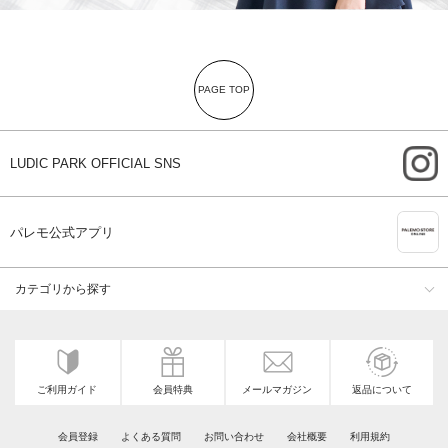
PAGE TOP
i
LUDIC PARK OFFICIAL SNS
A
パレモ公式アプリ
カテゴリから探す
ご利用ガイド
会員特典
メールマガジン
返品について
会員登録
よくある質問
お問い合わせ
会社概要
利用規約