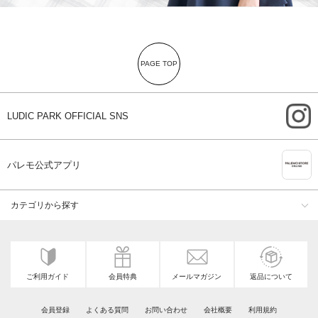
PAGE TOP
i
LUDIC PARK OFFICIAL SNS
A
パレモ公式アプリ
カテゴリから探す
ご利用ガイド
会員特典
メールマガジン
返品について
会員登録
よくある質問
お問い合わせ
会社概要
利用規約