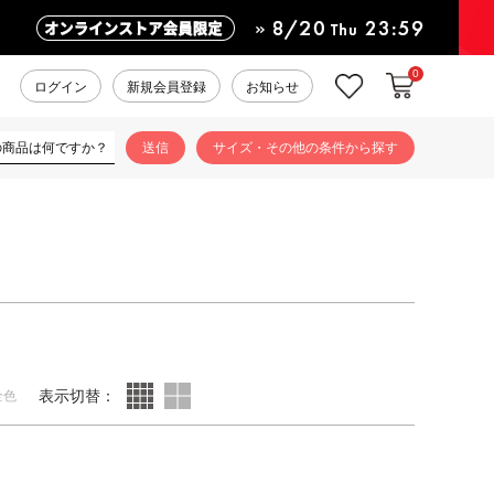
0
カートに入れ
お気に入り
ログイン
新規会員登録
お知らせ
サイズ・その他の条件から探す
表示切替：
全色