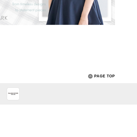
PAGE TOP
App Store