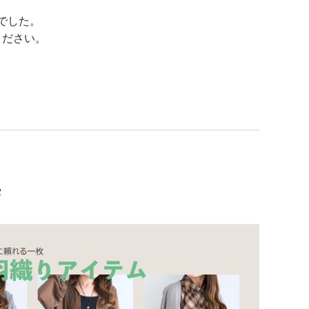
でした。
ください。
集