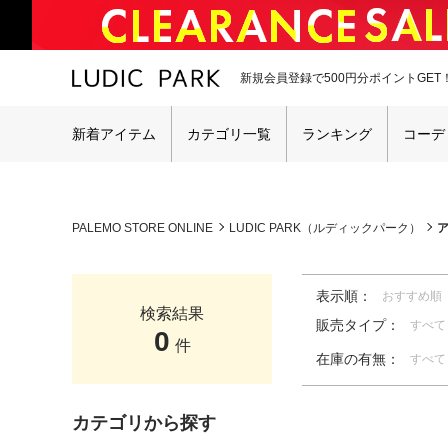
新規会員登録で500円分ポイントGET
新着アイテム
カテゴリ一覧
ランキング
コーデ
PALEMO STORE ONLINE
LUDIC PARK（ルディックパーク）
表示順：
おすすめ順
検索結果
販売タイプ：
すべて
0
件
在庫の有無：
すべて
カテゴリから探す