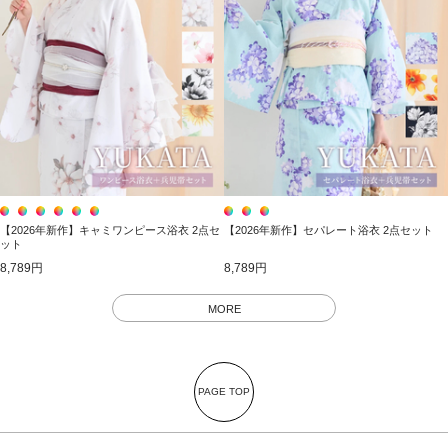
【2026年新作】キャミワンピース浴衣 2点セ
【2026年新作】セパレート浴衣 2点セット
ット
8,789円
8,789円
MORE
PAGE TOP