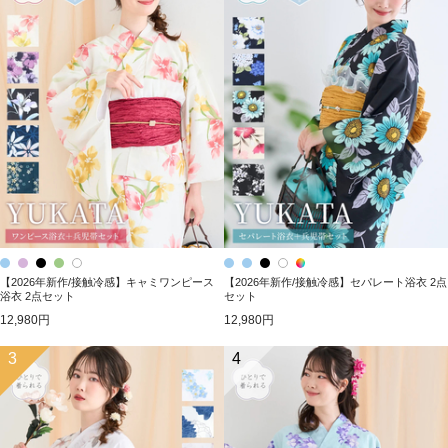
【2026年新作/接触冷感】キャミワンピース
【2026年新作/接触冷感】セパレート浴衣 2点
浴衣 2点セット
セット
12,980円
12,980円
3
4