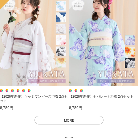
【2026年新作】キャミワンピース浴衣 2点セ
【2026年新作】セパレート浴衣 2点セット
ット
8,789円
8,789円
MORE