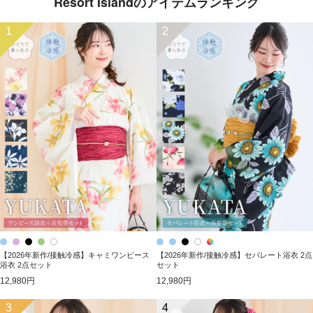
Resort Islandのアイテムランキング
1
2
【2026年新作/接触冷感】キャミワンピース
【2026年新作/接触冷感】セパレート浴衣 2点
浴衣 2点セット
セット
12,980円
12,980円
3
4