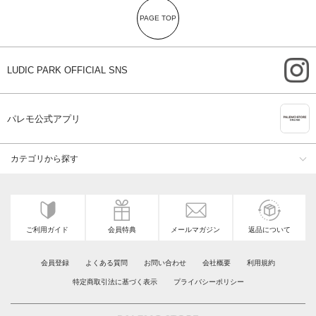
PAGE TOP
i
LUDIC PARK OFFICIAL SNS
A
パレモ公式アプリ
カテゴリから探す
ご利用ガイド
会員特典
メールマガジン
返品について
会員登録
よくある質問
お問い合わせ
会社概要
利用規約
特定商取引法に基づく表示
プライバシーポリシー