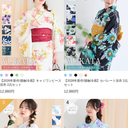
【2026年新作/接触冷感】キャミワンピース
【2026年新作/接触冷感】セパレート浴衣 2点
浴衣 2点セット
セット
12,980円
12,980円
3
4