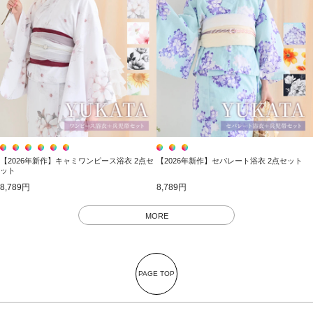
【2026年新作】キャミワンピース浴衣 2点セ
【2026年新作】セパレート浴衣 2点セット
ット
8,789円
8,789円
MORE
PAGE TOP