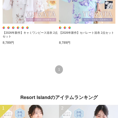
【2026年新作】キャミワンピース浴衣 2点
【2026年新作】セパレート浴衣 2点セット
セット
8,789円
8,789円
1
Resort Islandのアイテムランキング
1
2