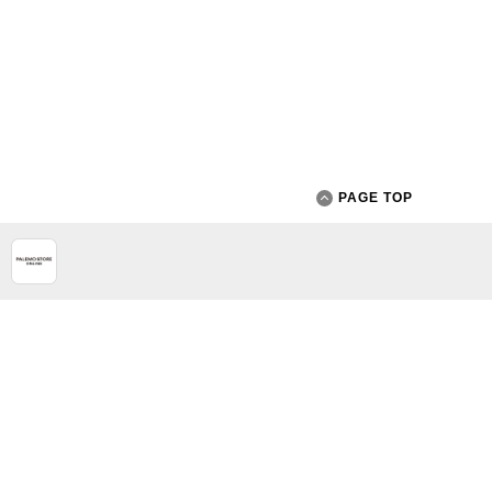
PAGE TOP
App Store