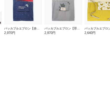
パッカブルエプロン【赤富士】
パッカブルエプロン【罪深ネコ】
2,970円
2,970円
2,640円