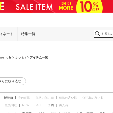
！
ィネート
特集一覧
are no hi(ハレノヒ)
アイテム一覧
さらに絞り込む
新着順
売れ筋順
価格の低い順
価格の高い順
OFF率の高い順
販売間近
NEW
SALE
予約
再入荷