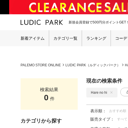
新規会員登録で500円分ポイントGET
新着アイテム
カテゴリ一覧
ランキング
コーデ
PALEMO STORE ONLINE
LUDIC PARK（ルディックパーク）
H
現在の検索条件
検索結果
Hare no hi
0
件
表示順：
おすすめ順
販売タイプ：
すべて
カテゴリから探す