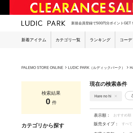
新規会員登録で500円分ポイントGET
新着アイテム
カテゴリ一覧
ランキング
コーデ
PALEMO STORE ONLINE
LUDIC PARK（ルディックパーク）
H
現在の検索条件
検索結果
Hare no hi
0
件
表示順：
おすすめ順
販売タイプ：
すべて
カテゴリから探す