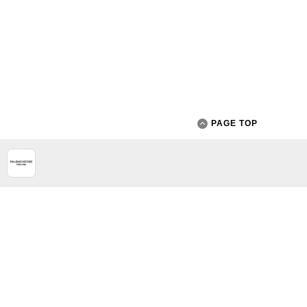
PAGE TOP
App Store