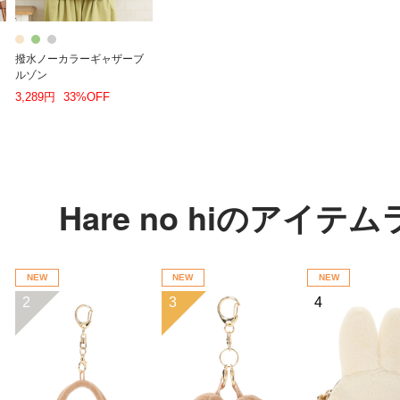
撥水ノーカラーギャザーブ
ルゾン
3,289円
33%OFF
Hare no hiのアイ
NEW
NEW
NEW
2
3
4