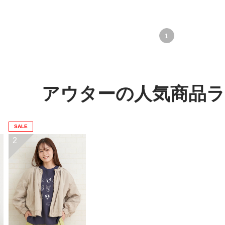
1
アウターの人気商品
SALE
2