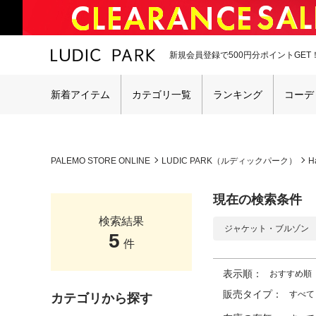
新規会員登録で500円分ポイントGET
新着アイテム
カテゴリ一覧
ランキング
コーデ
PALEMO STORE ONLINE
LUDIC PARK（ルディックパーク）
H
現在の検索条件
検索結果
ジャケット・ブルゾン
5
件
表示順：
おすすめ順
販売タイプ：
すべて
カテゴリから探す