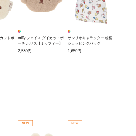
ダイカットポ
miffy フェイス ダイカットポ
サンリオキャラクター 総柄
】
ーチ ボリス【ミッフィー】
ショッピングバッグ
2,530円
1,650円
NEW
NEW