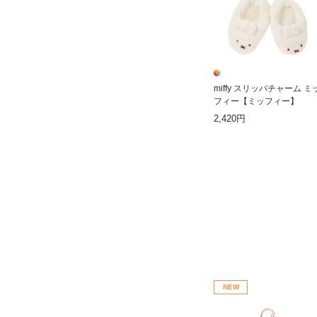
miffy スリッパチャーム ミ
フィー【ミッフィー】
2,420円
NEW