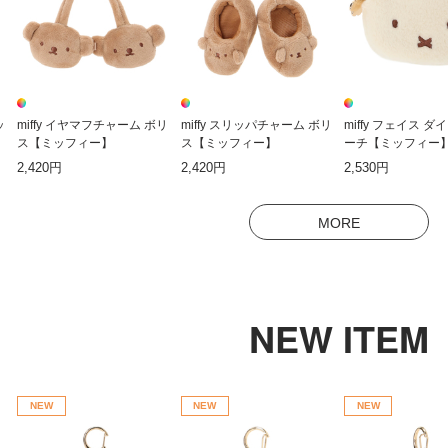
ッ
miffy イヤマフチャーム ボリ
miffy スリッパチャーム ボリ
miffy フェイス 
ス【ミッフィー】
ス【ミッフィー】
ーチ【ミッフィー
2,420円
2,420円
2,530円
MORE
NEW ITEM
NEW
NEW
NEW