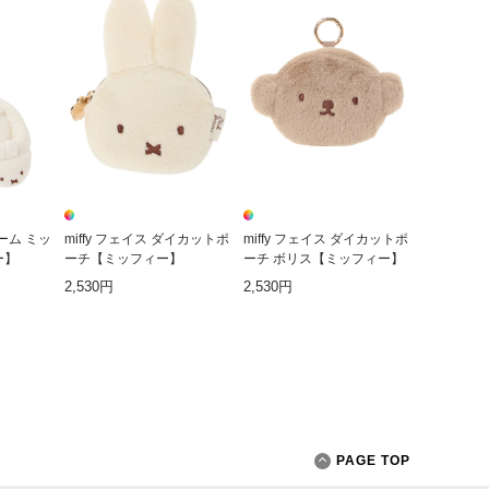
ャーム ミッ
miffy フェイス ダイカットポ
miffy フェイス ダイカットポ
ー】
ーチ【ミッフィー】
ーチ ボリス【ミッフィー】
2,530円
2,530円
PAGE TOP