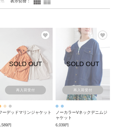
表示切替：
全色
SOLD OUT
SOLD OUT
再入荷受付
再入荷受付
フーデッドマリンジャケット
ノーカラーVネックデニムジ
ャケット
6,589円
6,039円