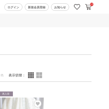
15
カートに入れ
お気に入り
ログイン
新規会員登録
お知らせ
表示切替：
全色
再入荷