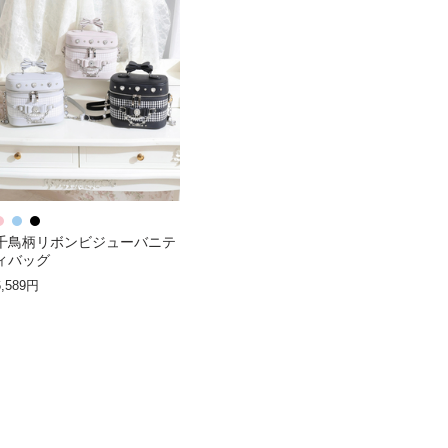
千鳥柄リボンビジューバニテ
ィバッグ
6,589円