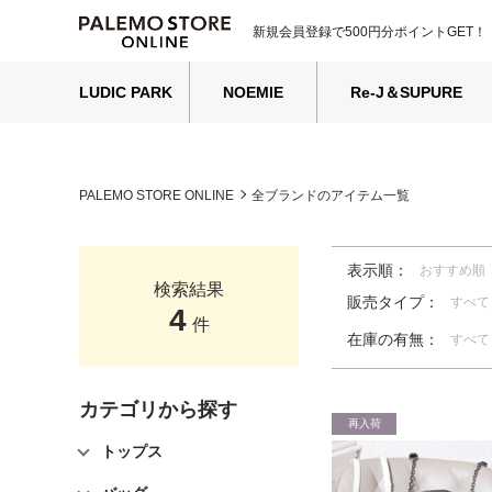
新規会員登録で500円分ポイントGET！
LUDIC PARK
NOEMIE
Re-J＆SUPURE
PALEMO STORE ONLINE
全ブランドのアイテム一覧
表示順：
おすすめ順
検索結果
販売タイプ：
すべて
4
件
在庫の有無：
すべて
カテゴリから探す
再入荷
トップス