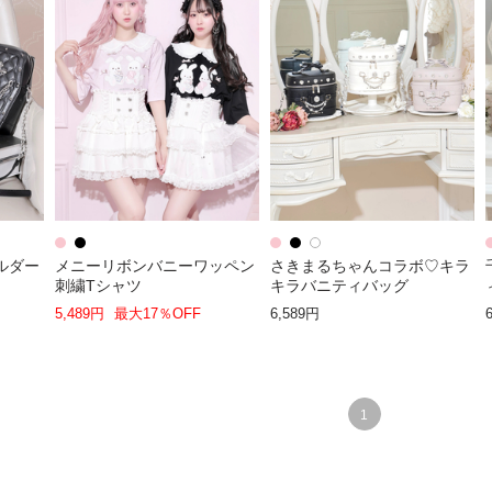
ルダー
メニーリボンバニーワッペン
さきまるちゃんコラボ♡キラ
刺繍Tシャツ
キラバニティバッグ
5,489円
最大17％OFF
6,589円
1