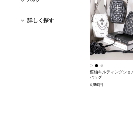
バッグ
詳しく探す
棺桶キルティングショ
バッグ
4,950円