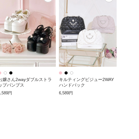
お嬢さん2wayダブルストラ
キルティングビジュー2WAY
ップパンプス
ハンドバック
6,589円
6,589円