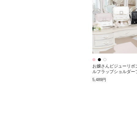
お嬢さんビジューリボ
ルフラップショルダー
バッグ
5,489円