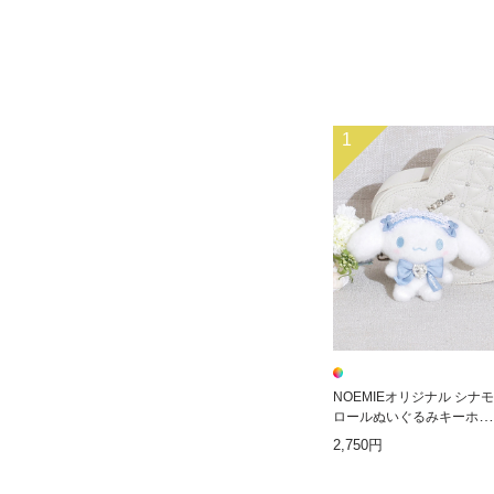
1
NOEMIEオリジナル シナモ
ロールぬいぐるみキーホル
ダー
2,750円