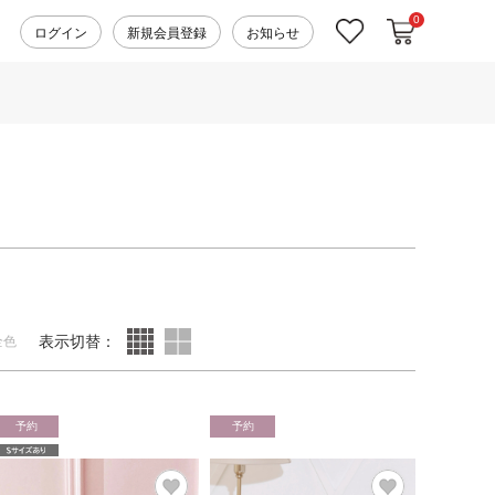
0
カートに入れ
お気に入り
ログイン
新規会員登録
お知らせ
表示切替：
全色
予約
予約