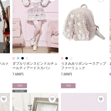
ベルト
ダブルリボンスピンドルチュ
うさみみリボンレースアップ
ールティアードスカパン
ファーリュック
7,689円
7,689円
予約
予約