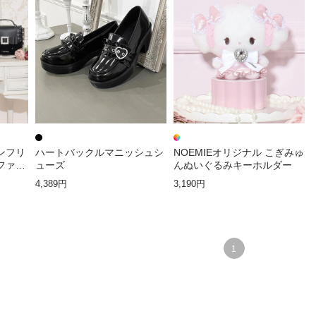
ンフリ
ハートバックルマニッシュシ
NOEMIEオリジナル こぎみゅ
ファー
ューズ
んぬいぐるみキーホルダー
4,389円
3,190円
1