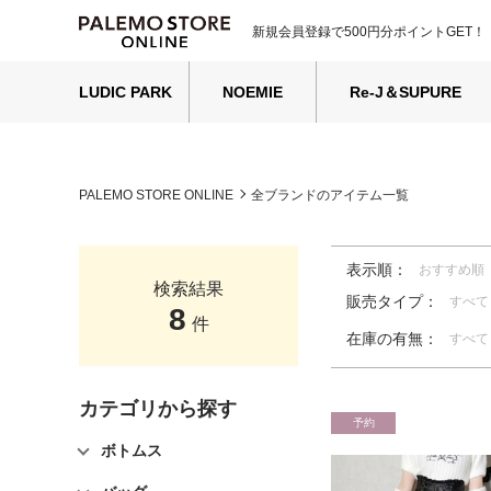
新規会員登録で500円分ポイントGET！
LUDIC PARK
NOEMIE
Re-J＆SUPURE
PALEMO STORE ONLINE
全ブランドのアイテム一覧
表示順：
おすすめ順
検索結果
販売タイプ：
すべて
8
件
在庫の有無：
すべて
カテゴリから探す
予約
ボトムス