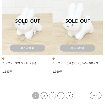
SOLD OUT
SOLD OUT
再入荷通知
再入荷通知
ミッフィーマスコット うさぎ
ミッフィー うさぎぬいぐるみ SSサイズ
1,540円
1,760円
1
次へ
2
3
…
6