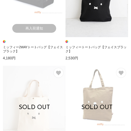
再入荷通知
ミッフィー2WAYトートバッグ【フェイス
ミッフィートートバッグ【フェイスブラッ
ブラック】
ク】
4,180円
2,530円
お気に入り
お
SOLD OUT
SOLD OUT