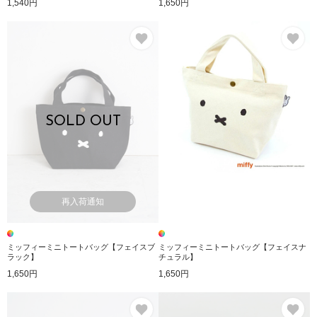
1,540円
1,650円
お気に入り
お
SOLD OUT
再入荷通知
ミッフィーミニトートバッグ【フェイスブ
ミッフィーミニトートバッグ【フェイスナ
ラック】
チュラル】
1,650円
1,650円
お気に入り
お