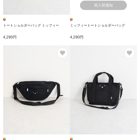
再入荷通知
トートショルダーバッグ ミッフィー
ミッフィートートショルダーバッグ
4,290円
4,290円
お気に入り
お