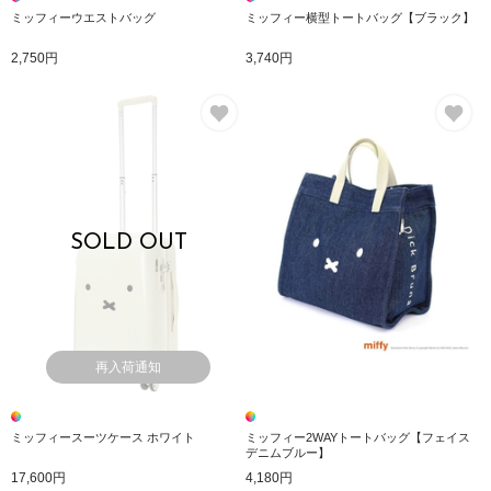
ミッフィーウエストバッグ
ミッフィー横型トートバッグ【ブラック】
2,750円
3,740円
お気に入り
お
SOLD OUT
再入荷通知
ミッフィースーツケース ホワイト
ミッフィー2WAYトートバッグ【フェイス
デニムブルー】
17,600円
4,180円