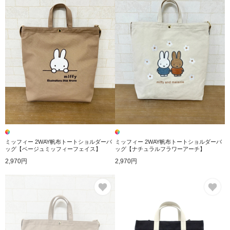
ミッフィー 2WAY帆布トートショルダーバ
ミッフィー 2WAY帆布トートショルダーバ
ッグ【ベージュミッフィーフェイス】
ッグ【ナチュラルフラワーアーチ】
2,970円
2,970円
お気に入り
お