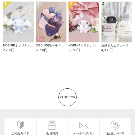
1
2
3
4
NOEMIEオリジナル シナモロールぬいぐるみキーホルダー
[D85-I95]モールドカップブラ＆ショーツ3点セット【WEB限定】
NOEMIEオリジナル マイメロディぬいぐるみキーホルダー
お嬢さんビジューリボンショルダーバッグ
2,750円
5,990円
3,190円
4,389円
PAGE TOP
ご利用ガイド
会員特典
メールマガジン
返品について