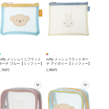
miffy メッシュミニフラット
miffy メッシュフラットポー
ポーチ ブルー【ミッフィー】
チ アイボリー【ミッフィー】
1,760円
1,980円