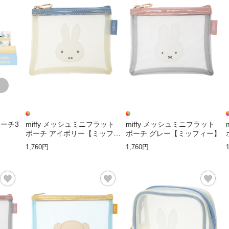
T
トポーチ3
miffy メッシュミニフラット
miffy メッシュミニフラット
】
ポーチ アイボリー【ミッフィ
ポーチ グレー【ミッフィー】
ー】
1,760円
1,760円