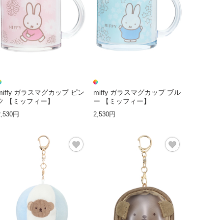
miffy ガラスマグカップ ピン
miffy ガラスマグカップ ブル
ク 【ミッフィー】
ー 【ミッフィー】
2,530円
2,530円