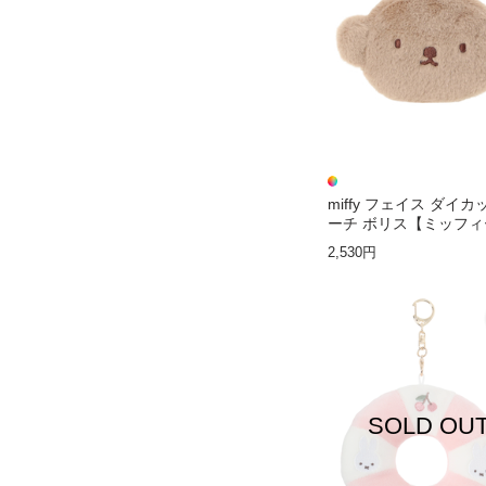
miffy フェイス ダイ
ーチ ボリス【ミッフィ
2,530円
SOLD OU