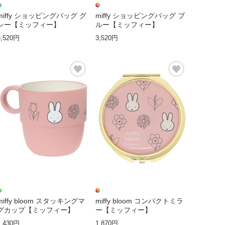
miffy ショッピングバッグ グ
miffy ショッピングバッグ ブ
レー【ミッフィー】
ルー【ミッフィー】
3,520円
3,520円
miffy bloom スタッキングマ
miffy bloom コンパクトミラ
グカップ【ミッフィー】
ー【ミッフィー】
1,430円
1,870円