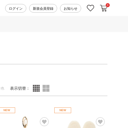
0
カートに入れ
お気に入り
ログイン
新規会員登録
お知らせ
表示切替：
全色
NEW
NEW