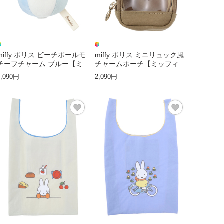
miffy ボリス ビーチボールモ
miffy ボリス ミニリュック風
チーフチャーム ブルー【ミッ
チャームポーチ【ミッフィ
フィー】
ー】
2,090円
2,090円