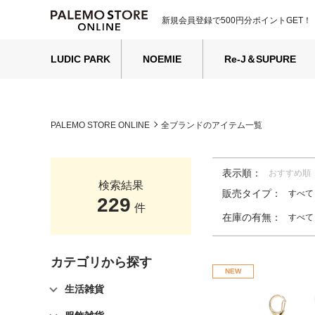
新規会員登録で500円分ポイントGET！
LUDIC PARK
NOEMIE
Re-J＆SUPURE
PALEMO STORE ONLINE
全ブランドのアイテム一覧
表示順：
おすすめ順
検索結果
販売タイプ：
すべて
229
件
在庫の有無：
すべて
カテゴリから探す
NEW
生活雑貨