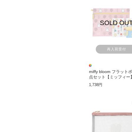
SOLD OU
再入荷受付
miffy bloom フラッ
点セット【ミッフィー
1,738円