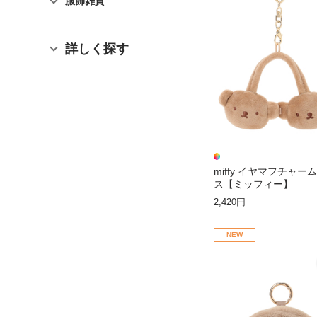
服飾雑貨
詳しく探す
miffy イヤマフチャー
ス【ミッフィー】
2,420円
NEW