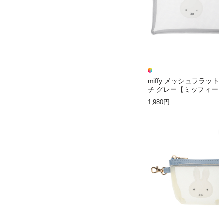
miffy メッシュフラッ
チ グレー【ミッフィー
1,980円