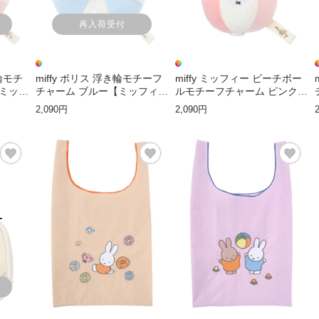
再入荷受付
き輪モチ
miffy ボリス 浮き輪モチーフ
miffy ミッフィー ビーチボー
【ミッフ
チャーム ブルー【ミッフィ
ルモチーフチャーム ピンク
ー】
【ミッフィー】
2,090円
2,090円
T