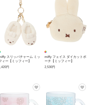
miffy スリッパチャーム ミッ
miffy フェイス ダイカットポ
フィー【ミッフィー】
ーチ【ミッフィー】
2,420円
2,530円