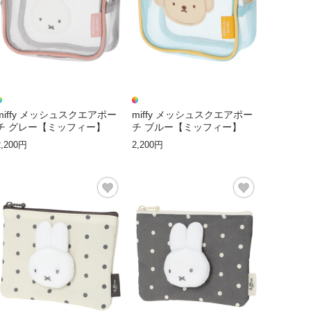
miffy メッシュスクエアポー
miffy メッシュスクエアポー
チ グレー【ミッフィー】
チ ブルー【ミッフィー】
2,200円
2,200円