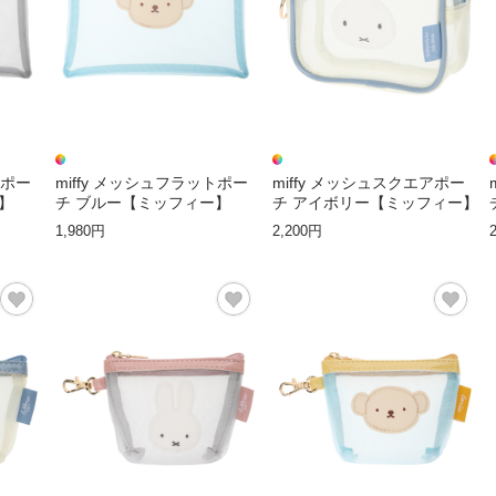
トポー
miffy メッシュフラットポー
miffy メッシュスクエアポー
】
チ ブルー【ミッフィー】
チ アイボリー【ミッフィー】
1,980円
2,200円