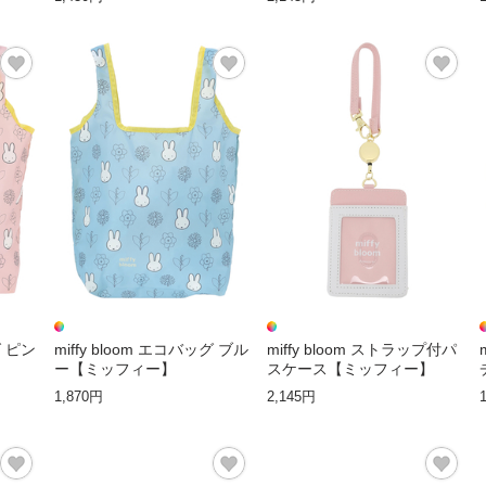
グ ピン
miffy bloom エコバッグ ブル
miffy bloom ストラップ付パ
ー【ミッフィー】
スケース【ミッフィー】
1,870円
2,145円