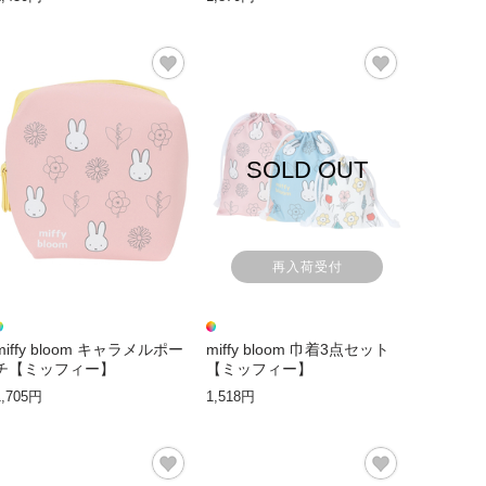
SOLD OUT
再入荷受付
miffy bloom キャラメルポー
miffy bloom 巾着3点セット
チ【ミッフィー】
【ミッフィー】
1,705円
1,518円