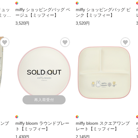
ニリュッ
miffy ショッピングバッグ ベ
miffy ショッピングバッグ ピ
ミッフ
ージュ【ミッフィー】
ンク【ミッフィー】
3,520円
3,520円
SOLD OUT
再入荷受付
きタンブ
miffy bloom ラウンドプレー
miffy bloom スクエアワンプ
ト【ミッフィー】
レート【ミッフィー】
1,430円
2,145円