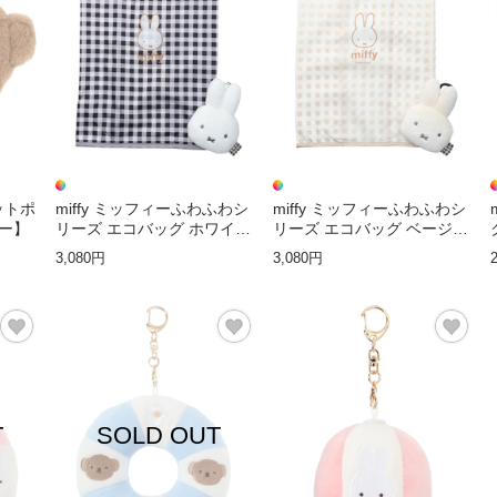
カットポ
miffy ミッフィーふわふわシ
miffy ミッフィーふわふわシ
ー】
リーズ エコバッグ ホワイト
リーズ エコバッグ ベージュ
【ミッフィー】
【ミッフィー】
3,080円
3,080円
T
SOLD OUT