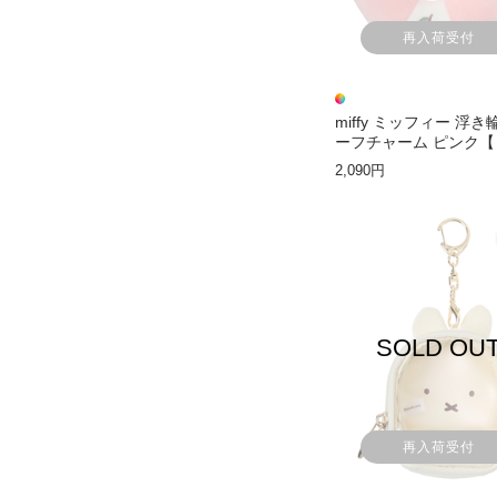
再入荷受付
miffy ミッフィー 浮
ーフチャーム ピンク
ィー】
2,090円
SOLD OU
再入荷受付