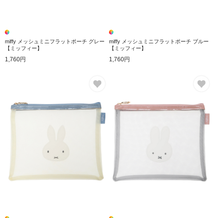
miffy メッシュミニフラットポーチ グレー
miffy メッシュミニフラットポーチ ブルー
【ミッフィー】
【ミッフィー】
1,760円
1,760円
お気に入り
お