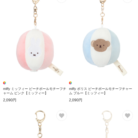
miffy ミッフィー ビーチボールモチーフチ
miffy ボリス ビーチボールモチーフチャー
ャーム ピンク【ミッフィー】
ム ブルー【ミッフィー】
2,090円
2,090円
お気に入り
お