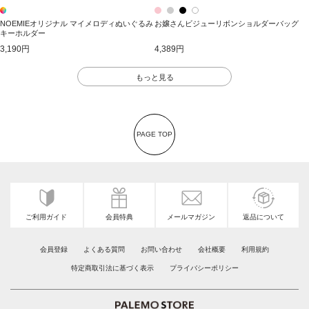
NOEMIEオリジナル マイメロディぬいぐるみ
お嬢さんビジューリボンショルダーバッグ
キーホルダー
3,190円
4,389円
もっと見る
PAGE TOP
ご利用ガイド
会員特典
メールマガジン
返品について
会員登録
よくある質問
お問い合わせ
会社概要
利用規約
特定商取引法に基づく表示
プライバシーポリシー