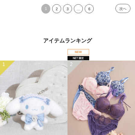
1
次へ
2
3
…
6
アイテムランキング
NEW
1
2