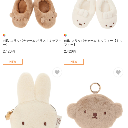
miffy スリッパチャーム ボリス【ミッフィ
miffy スリッパチャーム ミッフィー【ミッ
ー】
フィー】
2,420円
2,420円
NEW
NEW
お気に入り
お