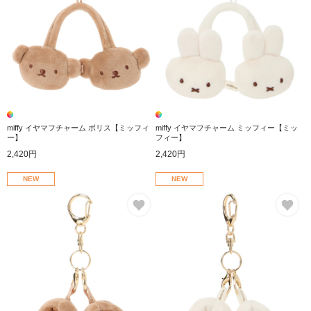
miffy イヤマフチャーム ボリス【ミッフィ
miffy イヤマフチャーム ミッフィー【ミッ
ー】
フィー】
2,420円
2,420円
NEW
NEW
お気に入り
お