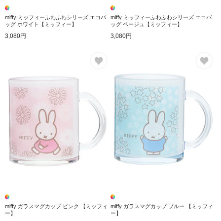
miffy ミッフィーふわふわシリーズ エコバ
miffy ミッフィーふわふわシリーズ エコバ
ッグ ホワイト【ミッフィー】
ッグ ベージュ【ミッフィー】
3,080円
3,080円
お気に入り
お
miffy ガラスマグカップ ピンク 【ミッフィ
miffy ガラスマグカップ ブルー 【ミッフィ
ー】
ー】