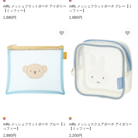
miffy メッシュフラットポーチ アイボリー
miffy メッシュフラットポーチ グレー【ミ
【ミッフィー】
ッフィー】
1,980円
1,980円
お気に入り
お
miffy メッシュフラットポーチ ブルー【ミ
miffy メッシュスクエアポーチ アイボリー
ッフィー】
【ミッフィー】
1,980円
2,200円