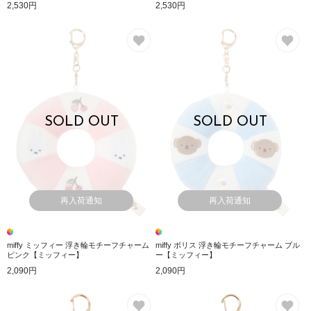
2,530円
2,530円
お気に入り
お
SOLD OUT
SOLD OUT
再入荷通知
再入荷通知
miffy ミッフィー 浮き輪モチーフチャーム
miffy ボリス 浮き輪モチーフチャーム ブル
ピンク【ミッフィー】
ー【ミッフィー】
2,090円
2,090円
お気に入り
お