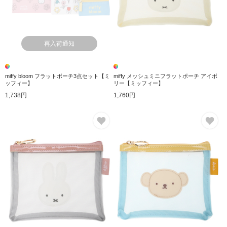
再入荷通知
miffy bloom フラットポーチ3点セット【ミ
miffy メッシュミニフラットポーチ アイボ
ッフィー】
リー【ミッフィー】
1,738円
1,760円
お気に入り
お