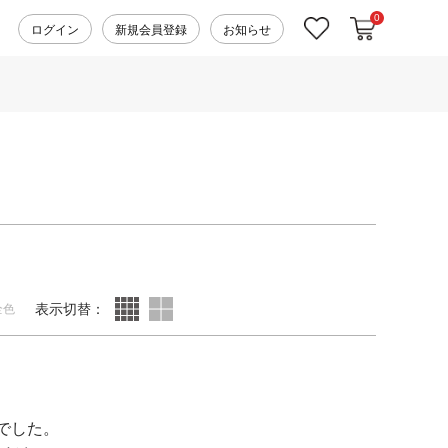
0
カートに入れ
お気に入り
ログイン
新規会員登録
お知らせ
表示切替：
全色
でした。