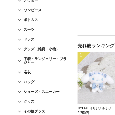
アウター
ワンピース
ボトムス
スーツ
ドレス
売れ筋ランキング
グッズ（雑貨・小物）
1
下着・ランジェリー・ブラ
ジャー
浴衣
バッグ
シューズ・スニーカー
グッズ
NOEMIEオリジナル シナモロールぬいぐるみキーホルダー
その他グッズ
2,750円