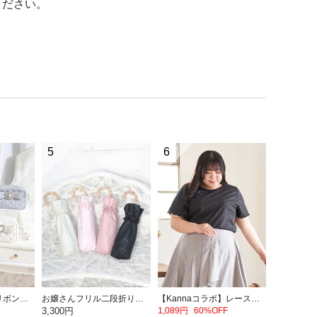
ください。
5
6
お嬢さんビジューリボンショルダーバッグ
お嬢さんフリル二段折りたたみ日傘
【Kannaコラボ】レース半袖T
3,300円
1,089円
60%OFF