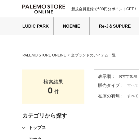
新規会員登録で500円分ポイントGET！
LUDIC PARK
NOEMIE
Re-J＆SUPURE
PALEMO STORE ONLINE
全ブランドのアイテム一覧
表示順：
おすすめ順
検索結果
販売タイプ：
すべて
0
件
在庫の有無：
すべて
カテゴリから探す
トップス