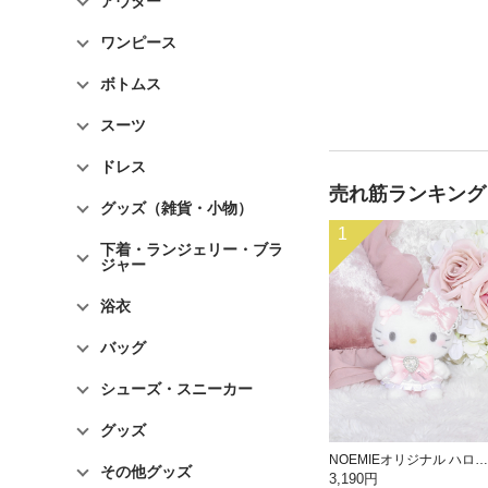
アウター
ワンピース
ボトムス
スーツ
ドレス
売れ筋ランキング
グッズ（雑貨・小物）
1
下着・ランジェリー・ブラ
ジャー
浴衣
バッグ
シューズ・スニーカー
グッズ
NOEMIEオリジナル ハローキティぬいぐるみキーホルダー
その他グッズ
3,190円