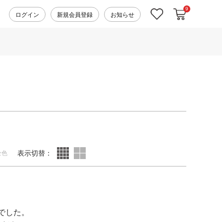
9
カートに入れ
お気に入り
ログイン
新規会員登録
お知らせ
表示切替：
全色
でした。