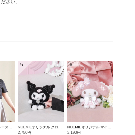
ください。
5
6
【Kannaコラボ】レース半袖T
NOEMIEオリジナル クロミぬいぐるみキーホルダー
NOEMIEオリジナル マイメロディぬいぐるみキーホルダー
2,750円
3,190円