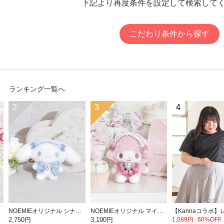
下記より再度条件を設定して検索して
こだわり条件から探す
ランキング一覧へ
2
3
4
NOEMIEオリジナル シナモロールぬいぐるみキーホルダー
NOEMIEオリジナル マイスウィートピアノぬいぐるみキーホルダー
2,750円
3,190円
1,089円
60%OFF