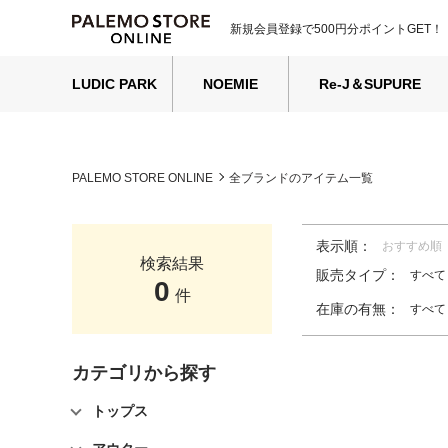
新規会員登録で500円分ポイントGET！
LUDIC PARK
NOEMIE
Re-J＆SUPURE
PALEMO STORE ONLINE
全ブランドのアイテム一覧
表示順：
おすすめ順
検索結果
販売タイプ：
すべて
0
件
在庫の有無：
すべて
カテゴリから探す
トップス