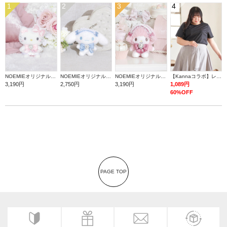
1
2
3
4
NOEMIEオリジナル ハローキティぬいぐるみキーホルダー
NOEMIEオリジナル シナモロールぬいぐるみキーホルダー
NOEMIEオリジナル マイスウィートピアノぬいぐるみキーホルダー
【Kannaコラボ】レース半袖T
3,190円
2,750円
3,190円
1,089円
60%OFF
PAGE TOP