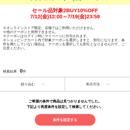
セール品対象2BUY10%OFF
7/12(金)12:00～7/19(金)23:59
※オンラインストア限定。店舗ではご利用いただけません。
※他のクーポンと併用できません。
※クーポンはログイン時にマイページに付与されます。
※ショッピングカート内で対象クーポンを選択しますと、割引になります。条
件を満たしていない場合は、クーポンを選択しても割引となりませんので、ご
注意ください。
0
検索結果
件
絞り込む
表示方法
ご希望の条件で商品は見つかりませんでした。
下記より再度条件を設定して検索してください。
条件を設定する