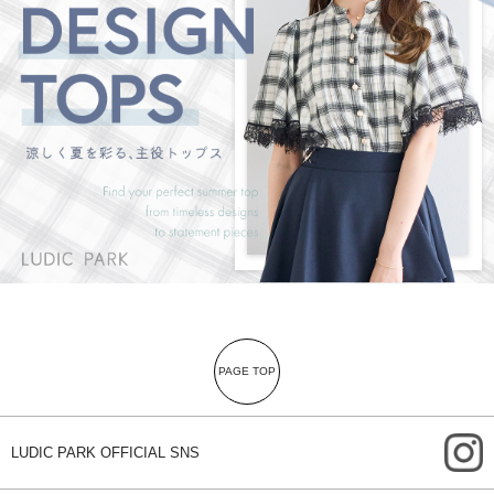
PAGE TOP
i
LUDIC PARK OFFICIAL SNS