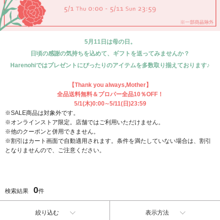
5月11日は母の日。
日頃の感謝の気持ちを込めて、ギフトを送ってみませんか？
Harenohiではプレゼントにぴったりのアイテムを多数取り揃えております♪
【Thank you always,Mother】
全品送料無料＆プロパー全品10％OFF！
5/1(木)0:00∼5/11(日)23:59
※SALE商品は対象外です。
※オンラインストア限定。店舗ではご利用いただけません。
※他のクーポンと併用できません。
※割引はカート画面で自動適用されます。条件を満たしていない場合は、割引
となりませんので、ご注意ください。
0
検索結果
件
絞り込む
表示方法