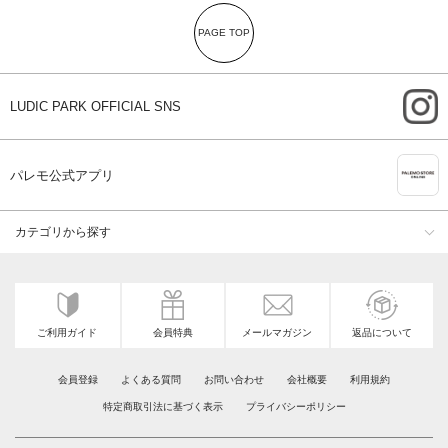
PAGE TOP
i
LUDIC PARK OFFICIAL SNS
A
パレモ公式アプリ
カテゴリから探す
ご利用ガイド
会員特典
メールマガジン
返品について
会員登録
よくある質問
お問い合わせ
会社概要
利用規約
特定商取引法に基づく表示
プライバシーポリシー