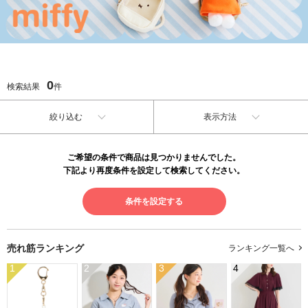
0
検索結果
件
絞り込む
表示方法
ご希望の条件で商品は見つかりませんでした。
下記より再度条件を設定して検索してください。
条件を設定する
売れ筋ランキング
ランキング一覧へ
1
2
3
4