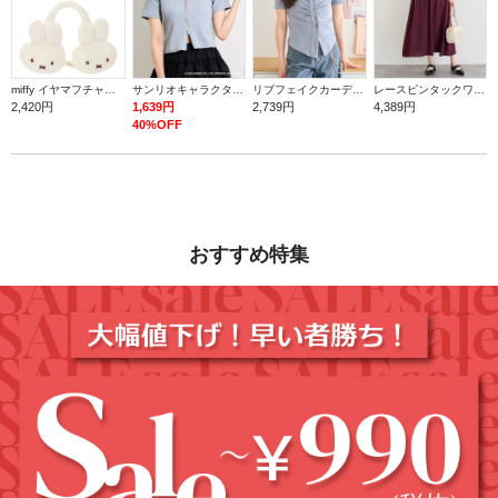
miffy イヤマフチャーム ミッフィー【ミッフィー】
サンリオキャラクターズ ダブルZIPラメトップス
リブフェイクカーディガン
レースピンタックワンピース
2,420円
1,639円
2,739円
4,389円
40%OFF
おすすめ特集