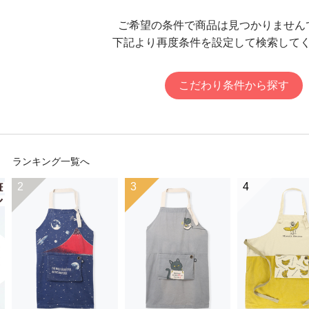
ご希望の条件で商品は見つかりません
下記より再度条件を設定して検索して
こだわり条件から探す
ランキング一覧へ
2
3
4