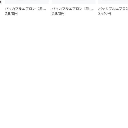
パッカブルエプロン【赤富士】
パッカブルエプロン【罪深ネコ】
2,970円
2,970円
2,640円