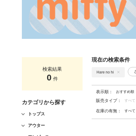
現在の検索条件
検索結果
Hare no hi
0
件
表示順：
おすすめ順
販売タイプ：
すべて
カテゴリから探す
在庫の有無：
すべて
トップス
アウター