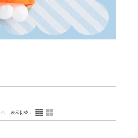
表示切替：
全色