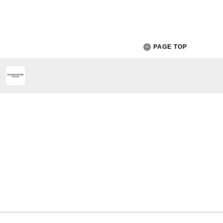
PAGE TOP
App Store