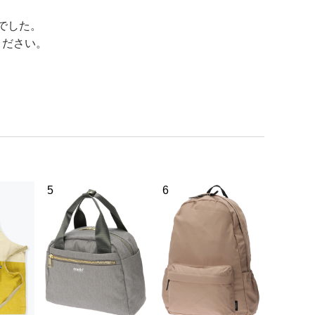
でした。
ください。
5
6