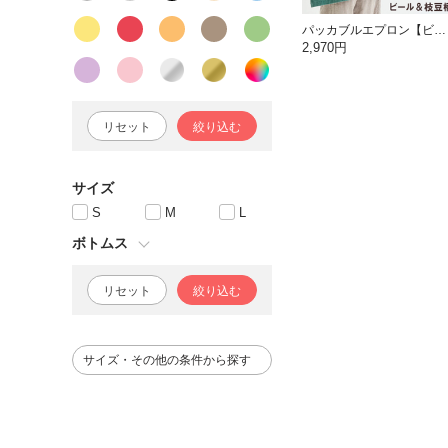
パッカブルエプロン【ビール＆枝豆】
2,970円
リセット
絞り込む
サイズ
S
M
L
ボトムス
リセット
絞り込む
サイズ・その他の条件から探す