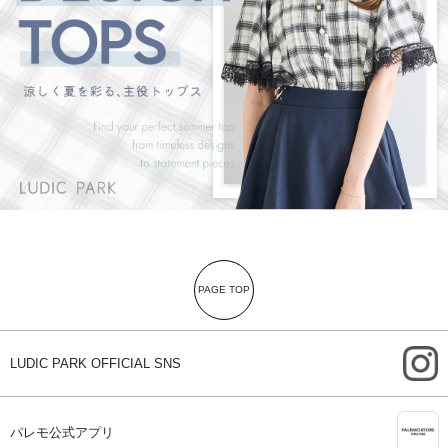
PAGE TOP
i
LUDIC PARK OFFICIAL SNS
A
パレモ公式アプリ