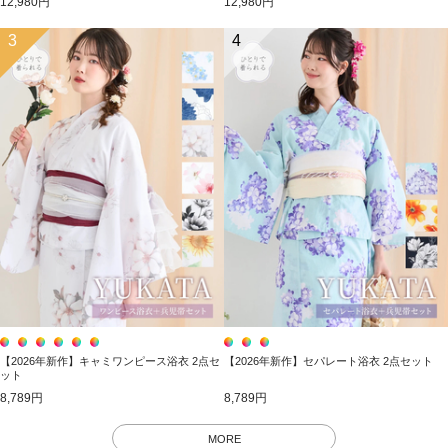
12,980円
12,980円
3
4
【2026年新作】キャミワンピース浴衣 2点セ
【2026年新作】セパレート浴衣 2点セット
ット
8,789円
8,789円
MORE