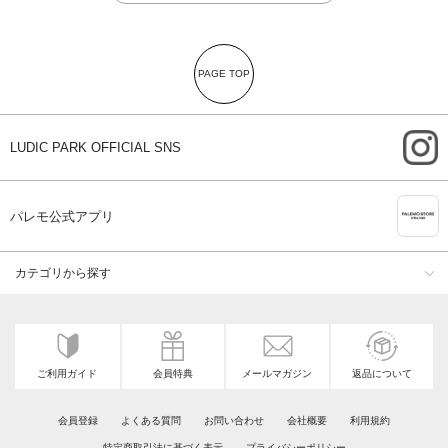
PAGE TOP
i
LUDIC PARK OFFICIAL SNS
A
パレモ公式アプリ
カテゴリから探す
ご利用ガイド
会員特典
メールマガジン
返品について
会員登録
よくある質問
お問い合わせ
会社概要
利用規約
特定商取引法に基づく表示
プライバシーポリシー