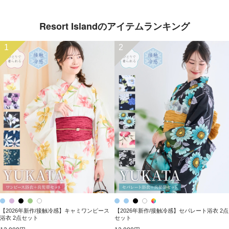
Resort Islandのアイテムランキング
1
2
【2026年新作/接触冷感】キャミワンピース
【2026年新作/接触冷感】セパレート浴衣 2点
浴衣 2点セット
セット