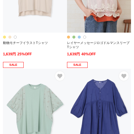
動物モチーフイラストTシャツ
レイヤーメッセージロゴドルマンスリーブ
Tシャツ
1,639円
25%OFF
1,639円
40%OFF
SALE
SALE
お気に入り
お