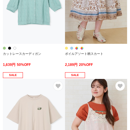
カットレースカーディガン
ボイルアソート柄スカート
1,639円
50%OFF
2,189円
20%OFF
SALE
SALE
お気に入り
お