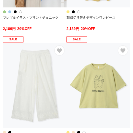
フレブルイラストプリントチュニック
刺繍切り替えデザインワンピース
2,189円
20%OFF
2,189円
20%OFF
SALE
SALE
お気に入り
お