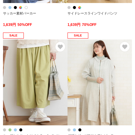
サッカー素材パーカー
サイドレースラインワイドパンツ
1,639円
50%OFF
1,639円
70%OFF
SALE
SALE
お気に入り
お