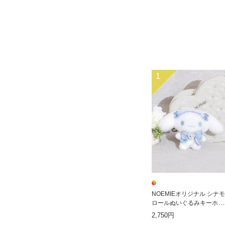
1
NOEMIEオリジナル シナモ
ロールぬいぐるみキーホル
ダー
2,750円