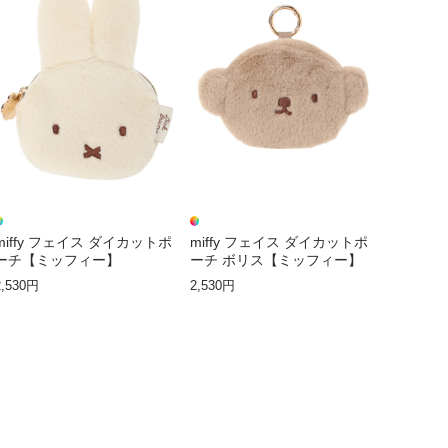
miffy フェイス ダイカットポ
miffy フェイス ダイカットポ
ーチ【ミッフィー】
ーチ ボリス【ミッフィー】
2,530円
2,530円