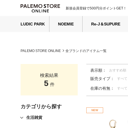
新規会員登録で500円分ポイントGET！
LUDIC PARK
NOEMIE
Re-J＆SUPURE
PALEMO STORE ONLINE
全ブランドのアイテム一覧
表示順：
おすすめ順
検索結果
販売タイプ：
すべて
5
件
在庫の有無：
すべて
カテゴリから探す
NEW
生活雑貨