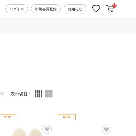
24
カートに入れ
お気に入り
ログイン
新規会員登録
お知らせ
表示切替：
全色
NEW
NEW