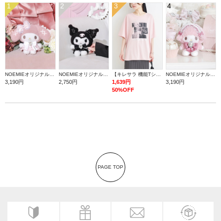
1
2
3
4
NOEMIEオリジナル マイメロディぬいぐるみキーホルダー
NOEMIEオリジナル クロミぬいぐるみキーホルダー
【キレサラ 機能Tシャツ】キャットフォトプリントTシャツ
NOEMIEオリジナル マイスウィートピアノぬいぐるみキーホルダー
3,190円
2,750円
1,639円
3,190円
50%OFF
PAGE TOP