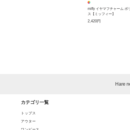
miffy イヤマフチャーム ボ
ス【ミッフィー】
2,420円
Hare n
カテゴリ一覧
トップス
アウター
ワンピース