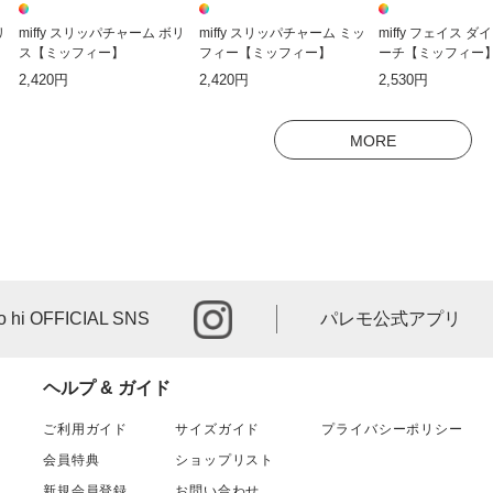
リ
miffy スリッパチャーム ボリ
miffy スリッパチャーム ミッ
miffy フェイス 
ス【ミッフィー】
フィー【ミッフィー】
ーチ【ミッフィー
2,420円
2,420円
2,530円
MORE
instagram
o hi OFFICIAL SNS
パレモ公式アプリ
ヘルプ & ガイド
ご利用ガイド
サイズガイド
プライバシーポリシー
会員特典
ショップリスト
新規会員登録
お問い合わせ