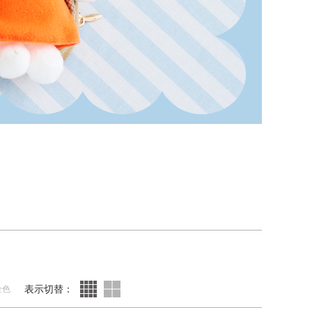
表示切替：
全色