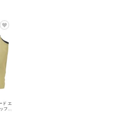
ード エ
ミッフィ