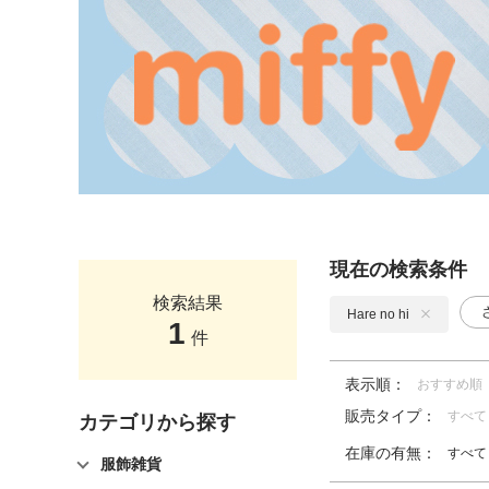
現在の検索条件
検索結果
Hare no hi
1
件
表示順：
おすすめ順
販売タイプ：
すべて
カテゴリから探す
在庫の有無：
すべて
服飾雑貨