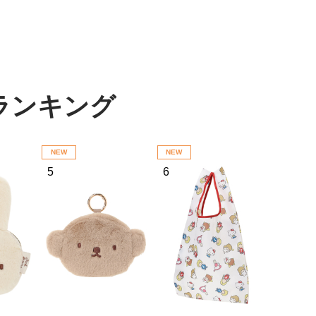
テムランキング
NEW
NEW
5
6