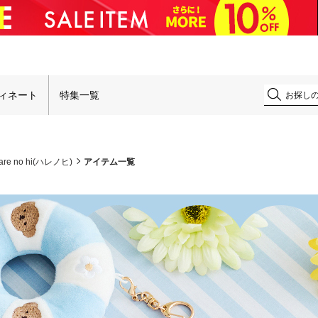
！
ィネート
特集一覧
are no hi(ハレノヒ)
アイテム一覧