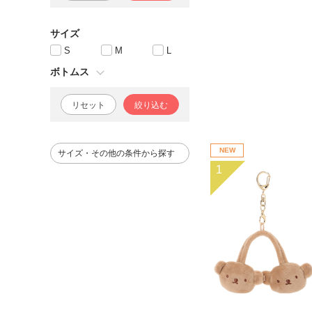
サイズ
S
M
L
ボトムス
リセット
絞り込む
NEW
サイズ・その他の条件から探す
1