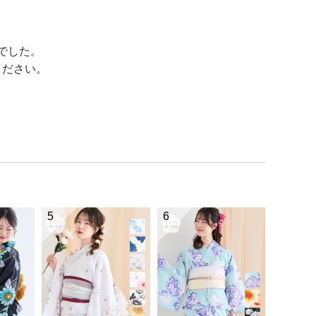
でした。
ください。
5
6