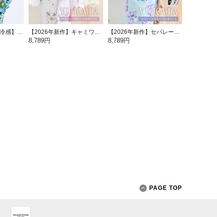
【2026年新作/接触冷感】セパレート浴衣 2点セット
【2026年新作】キャミワンピース浴衣 2点セット
【2026年新作】セパレート浴衣 2点セット
8,789円
8,789円
PAGE TOP
App Store