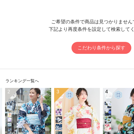
ご希望の条件で商品は見つかりません
下記より再度条件を設定して検索して
こだわり条件から探す
ランキング一覧へ
2
3
4