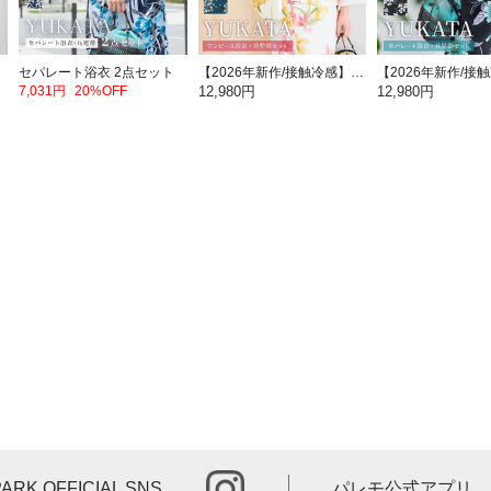
セパレート浴衣 2点セット
【2026年新作/接触冷感】キャミワンピース浴衣 2点セット
7,031円
20%OFF
12,980円
12,980円
instagram
PARK OFFICIAL SNS
パレモ公式アプリ