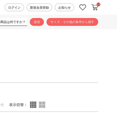
19
カートに入れ
お気に入り
ログイン
新規会員登録
お知らせ
サイズ・その他の条件から探す
表示切替：
全色