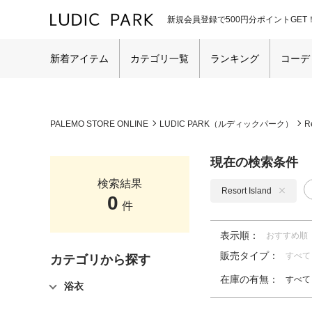
新規会員登録で500円分ポイントGET
新着アイテム
カテゴリ一覧
ランキング
コーデ
PALEMO STORE ONLINE
LUDIC PARK（ルディックパーク）
R
現在の検索条件
検索結果
Resort Island
0
件
表示順：
おすすめ順
販売タイプ：
すべて
カテゴリから探す
在庫の有無：
すべて
浴衣